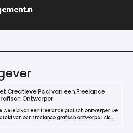
gement.n
gever
et Creatieve Pad van een Freelance
rafisch Ontwerper
e wereld van een freelance grafisch ontwerper De
ereld van een freelance grafisch ontwerper Als…