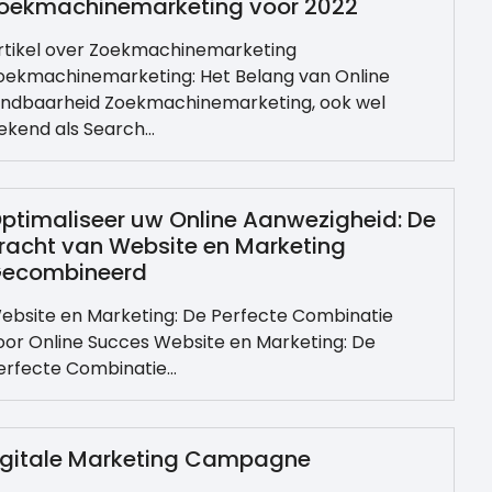
oekmachinemarketing voor 2022
rtikel over Zoekmachinemarketing
oekmachinemarketing: Het Belang van Online
indbaarheid Zoekmachinemarketing, ook wel
ekend als Search…
ptimaliseer uw Online Aanwezigheid: De
racht van Website en Marketing
ecombineerd
ebsite en Marketing: De Perfecte Combinatie
oor Online Succes Website en Marketing: De
erfecte Combinatie…
Digitale Marketing Campagne