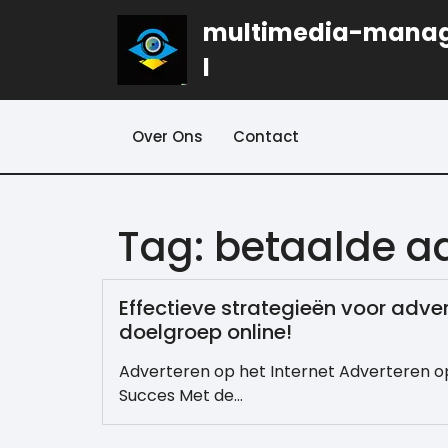
Naar
multimedia-mana
de
inhoud
l
gaan
Over Ons
Contact
Tag:
betaalde ad
Effectieve strategieën voor adver
doelgroep online!
Adverteren op het Internet Adverteren op 
Succes Met de…