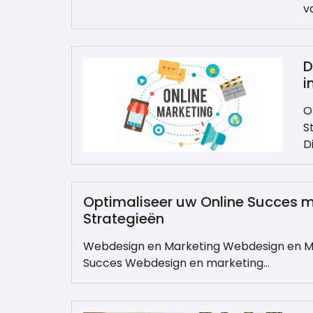
v
D
i
O
S
D
Optimaliseer uw Online Succes m
Strategieën
Webdesign en Marketing Webdesign en Ma
Succes Webdesign en marketing…