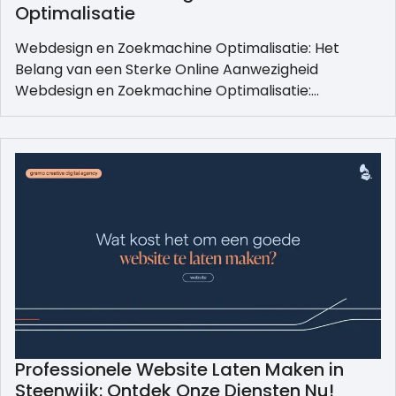
Optimalisatie
Webdesign en Zoekmachine Optimalisatie: Het
Belang van een Sterke Online Aanwezigheid
Webdesign en Zoekmachine Optimalisatie:…
Professionele Website Laten Maken in
Steenwijk: Ontdek Onze Diensten Nu!