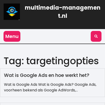
Naar
multimedia-managemen
de
inhoud
t.nl
gaan
Menu
Tag:
targetingopties
Wat is Google Ads en hoe werkt het?
Wat is Google Ads Wat is Google Ads? Google Ads,
voorheen bekend als Google AdWords,…