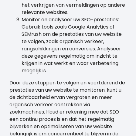
het verkrijgen van vermeldingen op andere
relevante websites.
Monitor en analyseer uw SEO-prestaties:
Gebruik tools zoals Google Analytics of
SEMrush om de prestaties van uw website
te volgen, zoals organisch verkeer,
rangschikkingen en conversies. Analyseer
deze gegevens regelmatig om inzicht te
krijgen in wat werkt en waar verbetering
mogelijk is.
Door deze stappen te volgen en voortdurend de
prestaties van uw website te monitoren, kunt u
de zichtbaarheid ervan vergroten en meer
organisch verkeer aantrekken via
zoekmachines. Houd er rekening mee dat SEO
een continu proces is en dat het regelmatig
bijwerken en optimaliseren van uw website
belangrijk is om concurrentieel te blijven in de