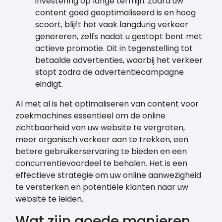
investering op lange termijn. Zodra uw
content goed geoptimaliseerd is en hoog
scoort, blijft het vaak langdurig verkeer
genereren, zelfs nadat u gestopt bent met
actieve promotie. Dit in tegenstelling tot
betaalde advertenties, waarbij het verkeer
stopt zodra de advertentiecampagne
eindigt.
Al met al is het optimaliseren van content voor
zoekmachines essentieel om de online
zichtbaarheid van uw website te vergroten,
meer organisch verkeer aan te trekken, een
betere gebruikerservaring te bieden en een
concurrentievoordeel te behalen. Het is een
effectieve strategie om uw online aanwezigheid
te versterken en potentiële klanten naar uw
website te leiden.
Wat zijn goede manieren