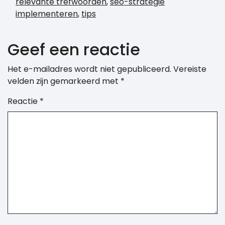
relevante trefwoorden
,
seo-strategie
implementeren
,
tips
Geef een reactie
Het e-mailadres wordt niet gepubliceerd.
Vereiste
velden zijn gemarkeerd met
*
Reactie
*