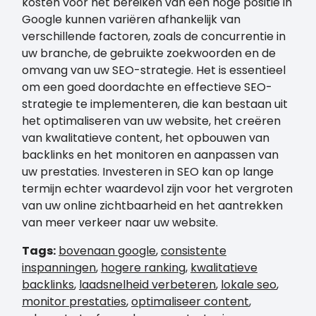
kosten voor het bereiken van een hoge positie in
Google kunnen variëren afhankelijk van
verschillende factoren, zoals de concurrentie in
uw branche, de gebruikte zoekwoorden en de
omvang van uw SEO-strategie. Het is essentieel
om een goed doordachte en effectieve SEO-
strategie te implementeren, die kan bestaan uit
het optimaliseren van uw website, het creëren
van kwalitatieve content, het opbouwen van
backlinks en het monitoren en aanpassen van
uw prestaties. Investeren in SEO kan op lange
termijn echter waardevol zijn voor het vergroten
van uw online zichtbaarheid en het aantrekken
van meer verkeer naar uw website.
Tags:
bovenaan google
,
consistente
inspanningen
,
hogere ranking
,
kwalitatieve
backlinks
,
laadsnelheid verbeteren
,
lokale seo
,
monitor prestaties
,
optimaliseer content
,