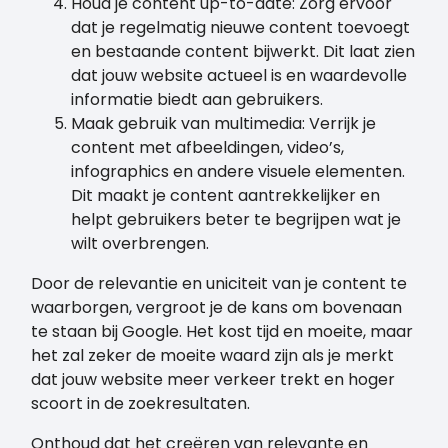
Houd je content up-to-date: Zorg ervoor
dat je regelmatig nieuwe content toevoegt
en bestaande content bijwerkt. Dit laat zien
dat jouw website actueel is en waardevolle
informatie biedt aan gebruikers.
Maak gebruik van multimedia: Verrijk je
content met afbeeldingen, video’s,
infographics en andere visuele elementen.
Dit maakt je content aantrekkelijker en
helpt gebruikers beter te begrijpen wat je
wilt overbrengen.
Door de relevantie en uniciteit van je content te
waarborgen, vergroot je de kans om bovenaan
te staan bij Google. Het kost tijd en moeite, maar
het zal zeker de moeite waard zijn als je merkt
dat jouw website meer verkeer trekt en hoger
scoort in de zoekresultaten.
Onthoud dat het creëren van relevante en