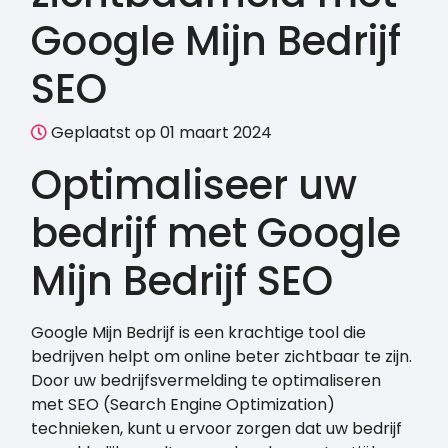
Google Mijn Bedrijf
SEO
Geplaatst op 01 maart 2024
Optimaliseer uw
bedrijf met Google
Mijn Bedrijf SEO
Google Mijn Bedrijf is een krachtige tool die
bedrijven helpt om online beter zichtbaar te zijn.
Door uw bedrijfsvermelding te optimaliseren
met SEO (Search Engine Optimization)
technieken, kunt u ervoor zorgen dat uw bedrijf