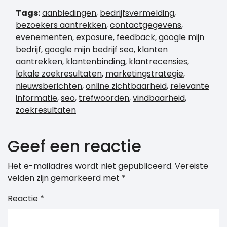
Tags:
aanbiedingen
,
bedrijfsvermelding
,
bezoekers aantrekken
,
contactgegevens
,
evenementen
,
exposure
,
feedback
,
google mijn
bedrijf
,
google mijn bedrijf seo
,
klanten
aantrekken
,
klantenbinding
,
klantrecensies
,
lokale zoekresultaten
,
marketingstrategie
,
nieuwsberichten
,
online zichtbaarheid
,
relevante
informatie
,
seo
,
trefwoorden
,
vindbaarheid
,
zoekresultaten
Geef een reactie
Het e-mailadres wordt niet gepubliceerd.
Vereiste
velden zijn gemarkeerd met
*
Reactie
*