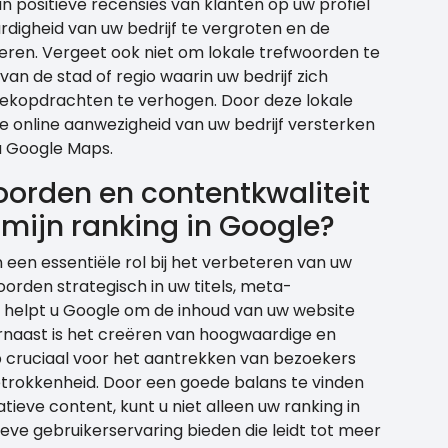
an positieve recensies van klanten op uw profiel
digheid van uw bedrijf te vergroten en de
eren. Vergeet ook niet om lokale trefwoorden te
an de stad of regio waarin uw bedrijf zich
zoekopdrachten te verhogen. Door deze lokale
e online aanwezigheid van uw bedrijf versterken
a Google Maps.
oorden en contentkwaliteit
 mijn ranking in Google?
een essentiële rol bij het verbeteren van uw
oorden strategisch in uw titels, meta-
 helpt u Google om de inhoud van uw website
arnaast is het creëren van hoogwaardige en
 cruciaal voor het aantrekken van bezoekers
etrokkenheid. Door een goede balans te vinden
ieve content, kunt u niet alleen uw ranking in
eve gebruikerservaring bieden die leidt tot meer