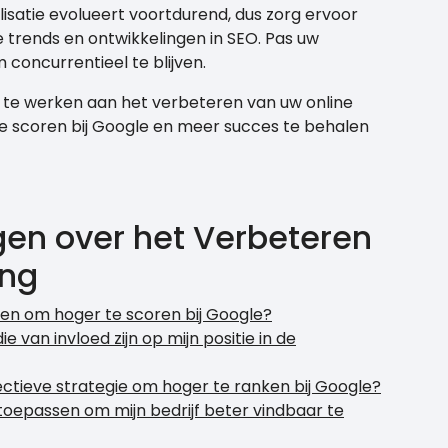
satie evolueert voortdurend, dus zorg ervoor
e trends en ontwikkelingen in SEO. Pas uw
concurrentieel te blijven.
u te werken aan het verbeteren van uw online
e scoren bij Google en meer succes te behalen
gen over het Verbeteren
ing
ren om hoger te scoren bij Google?
e van invloed zijn op mijn positie in de
ectieve strategie om hoger te ranken bij Google?
toepassen om mijn bedrijf beter vindbaar te