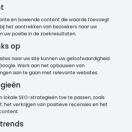
t
ante en boeiende content die waarde toevoegt
n bij het aantrekken van bezoekers naar uw
 uw positie in de zoekresultaten.
nks op
ites naar uw site kunnen uw geloofwaardigheid
n Google. Werk aan het opbouwen van
ingen aan te gaan met relevante websites.
egieën
om lokale SEO-strategieën toe te passen, zoals
f, het verkrijgen van positieve recensies en het
content.
-trends