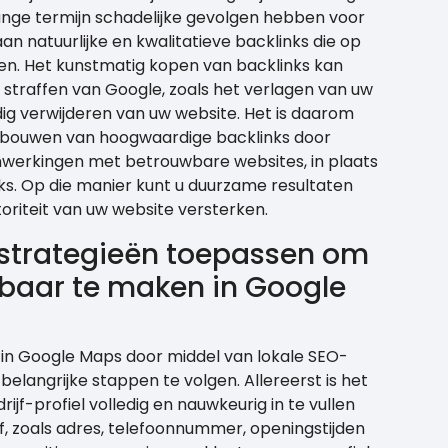
lange termijn schadelijke gevolgen hebben voor
n natuurlijke en kwalitatieve backlinks die op
n. Het kunstmatig kopen van backlinks kan
ot straffen van Google, zoals het verlagen van uw
edig verwijderen van uw website. Het is daarom
opbouwen van hoogwaardige backlinks door
werkingen met betrouwbare websites, in plaats
s. Op die manier kunt u duurzame resultaten
oriteit van uw website versterken.
-strategieën toepassen om
ndbaar te maken in Google
in Google Maps door middel van lokale SEO-
belangrijke stappen te volgen. Allereerst is het
jf-profiel volledig en nauwkeurig in te vullen
f, zoals adres, telefoonnummer, openingstijden