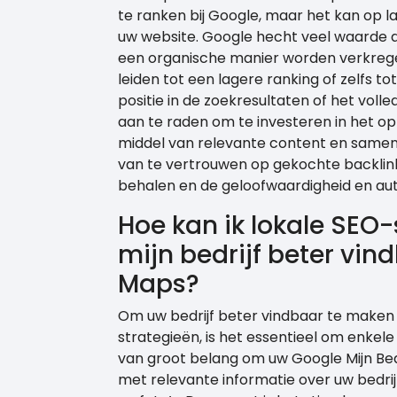
te ranken bij Google, maar het kan op 
uw website. Google hecht veel waarde aa
een organische manier worden verkrege
leiden tot een lagere ranking of zelfs t
positie in de zoekresultaten of het voll
aan te raden om te investeren in het 
middel van relevante content en samen
van te vertrouwen op gekochte backlink
behalen en de geloofwaardigheid en aut
Hoe kan ik lokale SEO
mijn bedrijf beter vi
Maps?
Om uw bedrijf beter vindbaar te maken 
strategieën, is het essentieel om enkele 
van groot belang om uw Google Mijn Bedri
met relevante informatie over uw bedrij