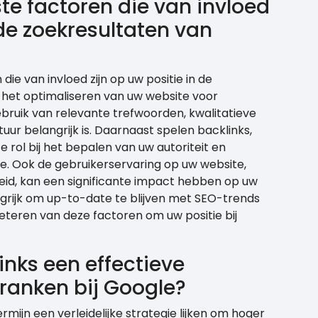
ste factoren die van invloed
 de zoekresultaten van
 die van invloed zijn op uw positie in de
s het optimaliseren van uw website voor
bruik van relevante trefwoorden, kwalitatieve
ur belangrijk is. Daarnaast spelen backlinks,
te rol bij het bepalen van uw autoriteit en
e. Ook de gebruikerservaring op uw website,
heid, kan een significante impact hebben op uw
angrijk om up-to-date te blijven met SEO-trends
teren van deze factoren om uw positie bij
inks een effectieve
 ranken bij Google?
mijn een verleidelijke strategie lijken om hoger