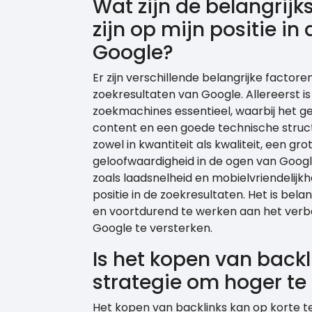
Wat zijn de belangrijk
zijn op mijn positie in
Google?
Er zijn verschillende belangrijke factoren
zoekresultaten van Google. Allereerst i
zoekmachines essentieel, waarbij het ge
content en een goede technische structu
zowel in kwantiteit als kwaliteit, een gro
geloofwaardigheid in de ogen van Googl
zoals laadsnelheid en mobielvriendelijk
positie in de zoekresultaten. Het is bel
en voortdurend te werken aan het verbe
Google te versterken.
Is het kopen van backl
strategie om hoger te
Het kopen van backlinks kan op korte ter