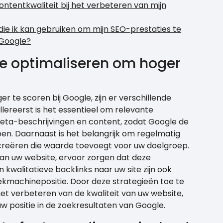
ntentkwaliteit bij het verbeteren van mijn
e die ik kan gebruiken om mijn SEO-prestaties te
 Google?
te optimaliseren om hoger
 te scoren bij Google, zijn er verschillende
llereerst is het essentieel om relevante
meta-beschrijvingen en content, zodat Google de
en. Daarnaast is het belangrijk om regelmatig
reëren die waarde toevoegt voor uw doelgroep.
van uw website, ervoor zorgen dat deze
 kwalitatieve backlinks naar uw site zijn ook
kmachinepositie. Door deze strategieën toe te
t verbeteren van de kwaliteit van uw website,
w positie in de zoekresultaten van Google.