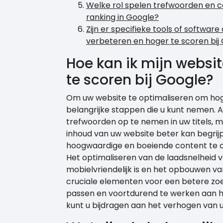
Welke rol spelen trefwoorden en co
ranking in Google?
Zijn er specifieke tools of softwar
verbeteren en hoger te scoren bij
Hoe kan ik mijn websi
te scoren bij Google?
Om uw website te optimaliseren om hoger
belangrijke stappen die u kunt nemen. A
trefwoorden op te nemen in uw titels, 
inhoud van uw website beter kan begrijp
hoogwaardige en boeiende content te c
Het optimaliseren van de laadsnelheid 
mobielvriendelijk is en het opbouwen van
cruciale elementen voor een betere zoe
passen en voortdurend te werken aan he
kunt u bijdragen aan het verhogen van u