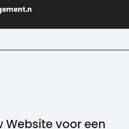
gement.n
w Website voor een