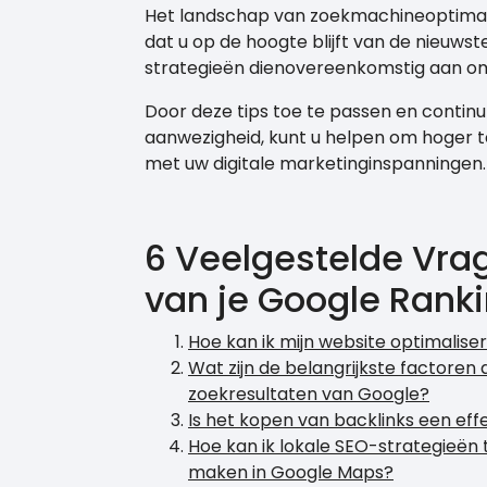
Het landschap van zoekmachineoptimali
dat u op de hoogte blijft van de nieuwst
strategieën dienovereenkomstig aan om 
Door deze tips toe te passen en contin
aanwezigheid, kunt u helpen om hoger t
met uw digitale marketinginspanningen.
6 Veelgestelde Vra
van je Google Rank
Hoe kan ik mijn website optimalise
Wat zijn de belangrijkste factoren di
zoekresultaten van Google?
Is het kopen van backlinks een eff
Hoe kan ik lokale SEO-strategieën 
maken in Google Maps?