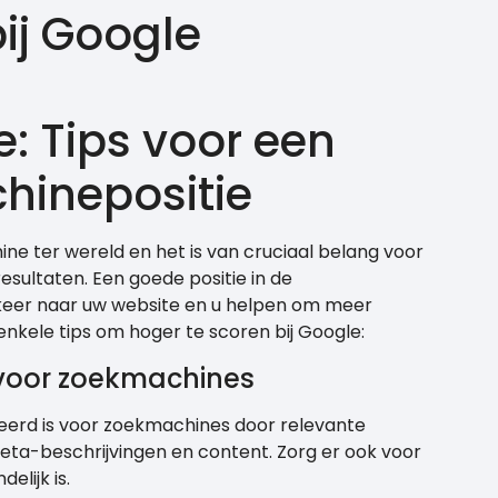
bij Google
e: Tips voor een
hinepositie
ne ter wereld en het is van cruciaal belang voor
esultaten. Een goede positie in de
rkeer naar uw website en u helpen om meer
 enkele tips om hoger te scoren bij Google:
 voor zoekmachines
eerd is voor zoekmachines door relevante
eta-beschrijvingen en content. Zorg er ook voor
elijk is.