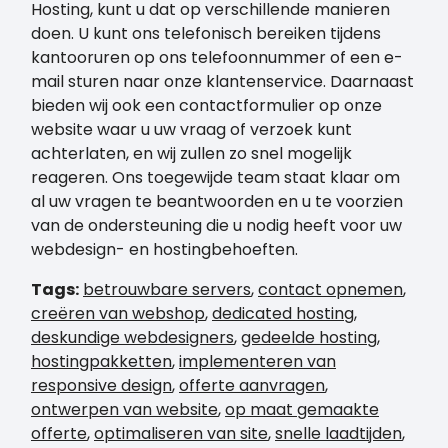
Hosting, kunt u dat op verschillende manieren
doen. U kunt ons telefonisch bereiken tijdens
kantooruren op ons telefoonnummer of een e-
mail sturen naar onze klantenservice. Daarnaast
bieden wij ook een contactformulier op onze
website waar u uw vraag of verzoek kunt
achterlaten, en wij zullen zo snel mogelijk
reageren. Ons toegewijde team staat klaar om
al uw vragen te beantwoorden en u te voorzien
van de ondersteuning die u nodig heeft voor uw
webdesign- en hostingbehoeften.
Tags:
betrouwbare servers
,
contact opnemen
,
creëren van webshop
,
dedicated hosting
,
deskundige webdesigners
,
gedeelde hosting
,
hostingpakketten
,
implementeren van
responsive design
,
offerte aanvragen
,
ontwerpen van website
,
op maat gemaakte
offerte
,
optimaliseren van site
,
snelle laadtijden
,