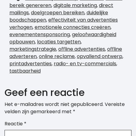
bereik genereren
,
digitale marketing
,
direct
mailings
,
doelgroepen bereiken
,
duidelijke
boodschappen
,
effectiviteit van advertenties
verhogen
,
emotionele connecties creëren
,
evenementensponsoring
,
geloofwaardigheid
opbouwen
,
locaties targetten
,
marketingstrategie
,
offline advertenties
,
offline
adverteren
,
online reclame
,
opvallend ontwerp
,
printadvertenties
,
radio- en tv-commercials
,
tastbaarheid
Geef een reactie
Het e-mailadres wordt niet gepubliceerd.
Vereiste
velden zijn gemarkeerd met
*
Reactie
*