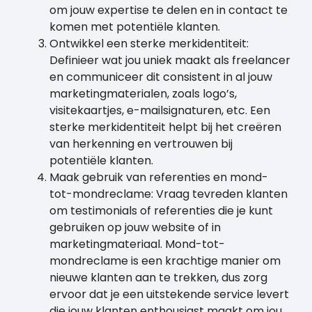
om jouw expertise te delen en in contact te
komen met potentiële klanten.
Ontwikkel een sterke merkidentiteit:
Definieer wat jou uniek maakt als freelancer
en communiceer dit consistent in al jouw
marketingmaterialen, zoals logo’s,
visitekaartjes, e-mailsignaturen, etc. Een
sterke merkidentiteit helpt bij het creëren
van herkenning en vertrouwen bij
potentiële klanten.
Maak gebruik van referenties en mond-
tot-mondreclame: Vraag tevreden klanten
om testimonials of referenties die je kunt
gebruiken op jouw website of in
marketingmateriaal. Mond-tot-
mondreclame is een krachtige manier om
nieuwe klanten aan te trekken, dus zorg
ervoor dat je een uitstekende service levert
die jouw klanten enthousiast maakt om jou