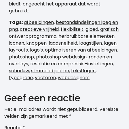
biedt, ongeacht het apparaat dat wordt
gebruikt.
Tags:
afbeeldingen
,
bestandsindelingen jpeg en
png
,
creatieve vrijheid
,
flexibiliteit
,
gloed
,
grafisch
ontwerpprogramma
,
herbruikbare elementen
,
iconen
,
knoppen
,
laadsnelheid
,
laagstijlen
,
lagen
,
lay-outs
,
logo's
,
optimaliseren van afbeeldingen
,
photoshop
,
photoshop webdesign
,
randen en
overlays
,
resolutie en compressie-instellingen
,
schaduw
,
slimme objecten
,
tekstlagen
,
typografie
,
vectoren
,
webdesigners
Geef een reactie
Het e-mailadres wordt niet gepubliceerd.
Vereiste
velden zijn gemarkeerd met
*
Reactie
*