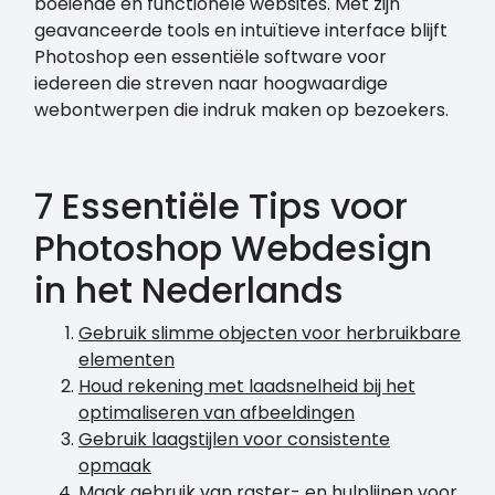
boeiende en functionele websites. Met zijn
geavanceerde tools en intuïtieve interface blijft
Photoshop een essentiële software voor
iedereen die streven naar hoogwaardige
webontwerpen die indruk maken op bezoekers.
7 Essentiële Tips voor
Photoshop Webdesign
in het Nederlands
Gebruik slimme objecten voor herbruikbare
elementen
Houd rekening met laadsnelheid bij het
optimaliseren van afbeeldingen
Gebruik laagstijlen voor consistente
opmaak
Maak gebruik van raster- en hulplijnen voor