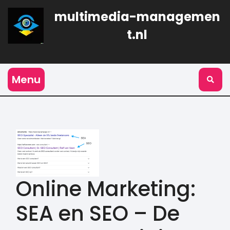
Naar
multimedia-managemen
de
inhoud
t.nl
gaan
Menu
Online Marketing:
SEA en SEO – De