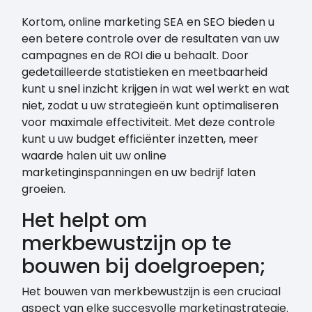
Kortom, online marketing SEA en SEO bieden u
een betere controle over de resultaten van uw
campagnes en de ROI die u behaalt. Door
gedetailleerde statistieken en meetbaarheid
kunt u snel inzicht krijgen in wat wel werkt en wat
niet, zodat u uw strategieën kunt optimaliseren
voor maximale effectiviteit. Met deze controle
kunt u uw budget efficiënter inzetten, meer
waarde halen uit uw online
marketinginspanningen en uw bedrijf laten
groeien.
Het helpt om
merkbewustzijn op te
bouwen bij doelgroepen;
Het bouwen van merkbewustzijn is een cruciaal
aspect van elke succesvolle marketingstrategie.