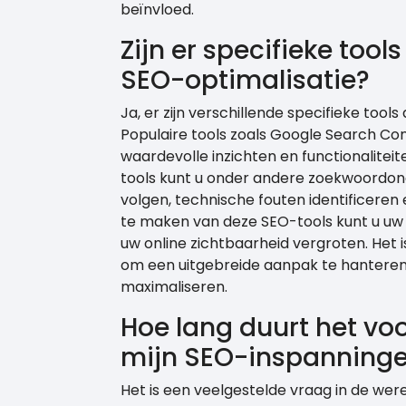
beïnvloed.
Zijn er specifieke tool
SEO-optimalisatie?
Ja, er zijn verschillende specifieke tool
Populaire tools zoals Google Search Co
waardevolle inzichten en functionalite
tools kunt u onder andere zoekwoordond
volgen, technische fouten identificeren
te maken van deze SEO-tools kunt u uw
uw online zichtbaarheid vergroten. He
om een ​​uitgebreide aanpak te hantere
maximaliseren.
Hoe lang duurt het voo
mijn SEO-inspanning
Het is een veelgestelde vraag in de wer