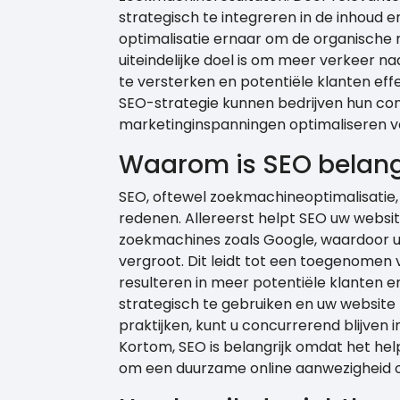
strategisch te integreren in de inhoud e
optimalisatie ernaar om de organische r
uiteindelijke doel is om meer verkeer n
te versterken en potentiële klanten eff
SEO-strategie kunnen bedrijven hun con
marketinginspanningen optimaliseren vo
Waarom is SEO belangr
SEO, oftewel zoekmachineoptimalisatie, 
redenen. Allereerst helpt SEO uw webs
zoekmachines zoals Google, waardoor u
vergroot. Dit leidt tot een toegenomen v
resulteren in meer potentiële klanten 
strategisch te gebruiken en uw website
praktijken, kunt u concurrerend blijven i
Kortom, SEO is belangrijk omdat het he
om een duurzame online aanwezigheid 