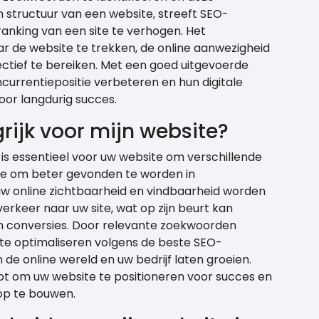
n structuur van een website, streeft SEO-
anking van een site te verhogen. Het
aar de website te trekken, de online aanwezigheid
ectief te bereiken. Met een goed uitgevoerde
currentiepositie verbeteren en hun digitale
or langdurig succes.
ijk voor mijn website?
is essentieel voor uw website om verschillende
ite om beter gevonden te worden in
w online zichtbaarheid en vindbaarheid worden
erkeer naar uw site, wat op zijn beurt kan
en conversies. Door relevante zoekwoorden
 te optimaliseren volgens de beste SEO-
n de online wereld en uw bedrijf laten groeien.
lpt om uw website te positioneren voor succes en
op te bouwen.