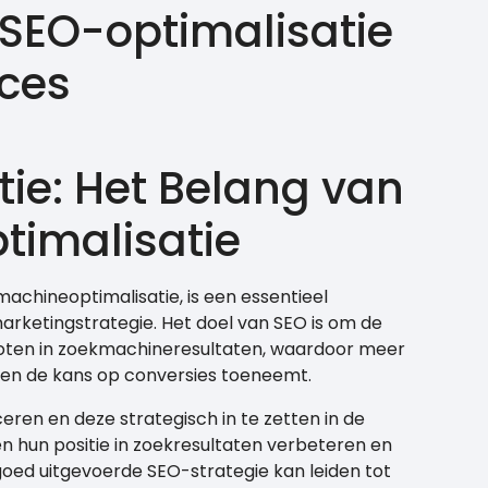
 SEO-optimalisatie
cces
ie: Het Belang van
imalisatie
achineoptimalisatie, is een essentieel
arketingstrategie. Het doel van SEO is om de
roten in zoekmachineresultaten, waardoor meer
en de kans op conversies toeneemt.
eren en deze strategisch in te zetten in de
n hun positie in zoekresultaten verbeteren en
goed uitgevoerde SEO-strategie kan leiden tot