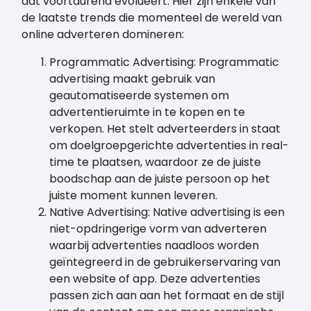
dat voortdurend evolueert. Hier zijn enkele van
de laatste trends die momenteel de wereld van
online adverteren domineren:
Programmatic Advertising: Programmatic
advertising maakt gebruik van
geautomatiseerde systemen om
advertentieruimte in te kopen en te
verkopen. Het stelt adverteerders in staat
om doelgroepgerichte advertenties in real-
time te plaatsen, waardoor ze de juiste
boodschap aan de juiste persoon op het
juiste moment kunnen leveren.
Native Advertising: Native advertising is een
niet-opdringerige vorm van adverteren
waarbij advertenties naadloos worden
geïntegreerd in de gebruikerservaring van
een website of app. Deze advertenties
passen zich aan aan het formaat en de stijl