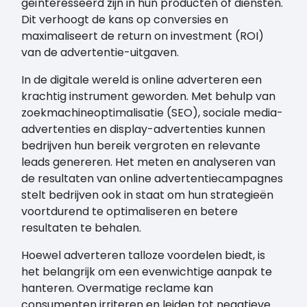
geïnteresseerd zijn in hun producten of diensten.
Dit verhoogt de kans op conversies en
maximaliseert de return on investment (ROI)
van de advertentie-uitgaven.
In de digitale wereld is online adverteren een
krachtig instrument geworden. Met behulp van
zoekmachineoptimalisatie (SEO), sociale media-
advertenties en display-advertenties kunnen
bedrijven hun bereik vergroten en relevante
leads genereren. Het meten en analyseren van
de resultaten van online advertentiecampagnes
stelt bedrijven ook in staat om hun strategieën
voortdurend te optimaliseren en betere
resultaten te behalen.
Hoewel adverteren talloze voordelen biedt, is
het belangrijk om een evenwichtige aanpak te
hanteren. Overmatige reclame kan
consumenten irriteren en leiden tot negatieve