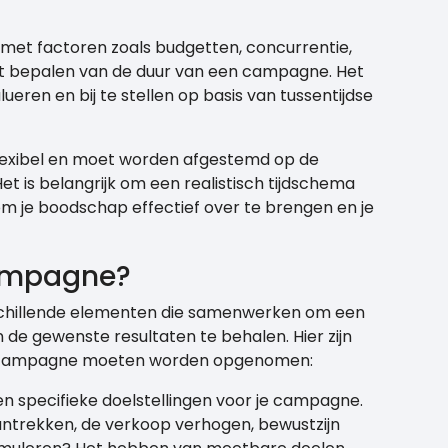
 met factoren zoals budgetten, concurrentie,
t bepalen van de duur van een campagne. Het
eren en bij te stellen op basis van tussentijdse
lexibel en moet worden afgestemd op de
t is belangrijk om een realistisch tijdschema
 om je boodschap effectief over te brengen en je
campagne?
chillende elementen die samenwerken om een
de gewenste resultaten te behalen. Hier zijn
en campagne moeten worden opgenomen:
e en specifieke doelstellingen voor je campagne.
aantrekken, de verkoop verhogen, bewustzijn