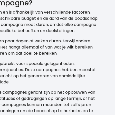
campagne?
n is afhankelijk van verschillende factoren,
eschikbare budget en de aard van de boodschap.
 een campagne moet duren, omdat elke campagne
pecifieke behoeften en doelstellingen.
 paar dagen of weken duren, terwijl andere
Het hangt allemaal af van wat je wilt bereiken
ren om dat doel te bereiken.
bruikt voor speciale gelegenheden,
ermijnacties. Deze campagnes hebben meestal
 gericht op het genereren van onmiddellijke
iode.
e campagnes gericht zijn op het opbouwen van
itudes of gedragingen op lange termijn, of het
e campagnes kunnen maanden tot zelfs jaren
spanningen om de boodschap te herhalen en te