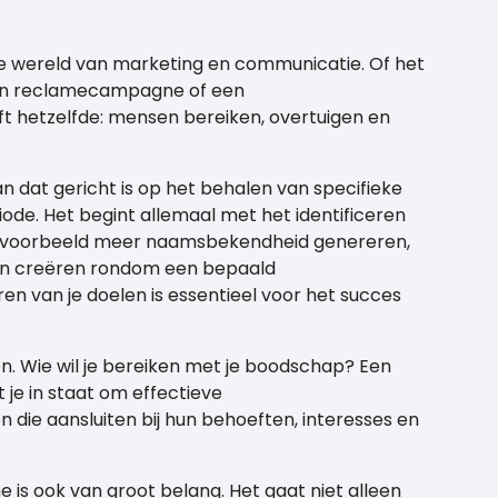
de wereld van marketing en communicatie. Of het
een reclamecampagne of een
t hetzelfde: mensen bereiken, overtuigen en
n dat gericht is op het behalen van specifieke
ode. Het begint allemaal met het identificeren
bijvoorbeeld meer naamsbekendheid genereren,
ijn creëren rondom een bepaald
n van je doelen is essentieel voor het succes
n. Wie wil je bereiken met je boodschap? Een
t je in staat om effectieve
die aansluiten bij hun behoeften, interesses en
is ook van groot belang. Het gaat niet alleen