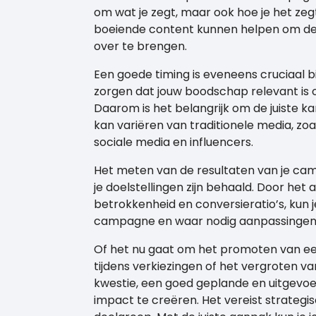
om wat je zegt, maar ook hoe je het zegt
boeiende content kunnen helpen om de
over te brengen.
Een goede timing is eveneens cruciaal b
zorgen dat jouw boodschap relevant is
Daarom is het belangrijk om de juiste ka
kan variëren van traditionele media, zoal
sociale media en influencers.
Het meten van de resultaten van je cam
je doelstellingen zijn behaald. Door het
betrokkenheid en conversieratio’s, kun je 
campagne en waar nodig aanpassingen
Of het nu gaat om het promoten van e
tijdens verkiezingen of het vergroten 
kwestie, een goed geplande en uitgevo
impact te creëren. Het vereist strategis