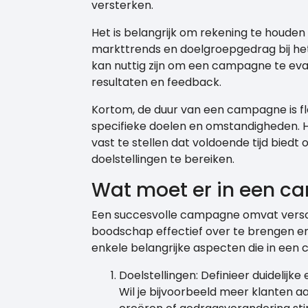
versterken.
Het is belangrijk om rekening te houden
markttrends en doelgroepgedrag bij he
kan nuttig zijn om een campagne te evalu
resultaten en feedback.
Kortom, de duur van een campagne is f
specifieke doelen en omstandigheden. He
vast te stellen dat voldoende tijd biedt
doelstellingen te bereiken.
Wat moet er in een 
Een succesvolle campagne omvat vers
boodschap effectief over te brengen en 
enkele belangrijke aspecten die in e
Doelstellingen: Definieer duidelijk
Wil je bijvoorbeeld meer klanten 