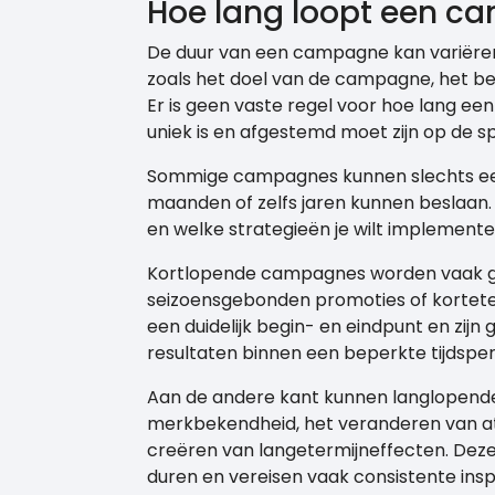
Hoe lang loopt een 
De duur van een campagne kan variëren e
zoals het doel van de campagne, het b
Er is geen vaste regel voor hoe lang
uniek is en afgestemd moet zijn op de s
Sommige campagnes kunnen slechts een
maanden of zelfs jaren kunnen beslaan. 
en welke strategieën je wilt implemente
Kortlopende campagnes worden vaak ge
seizoensgebonden promoties of kortet
een duidelijk begin- en eindpunt en zijn
resultaten binnen een beperkte tijdsper
Aan de andere kant kunnen langlopend
merkbekendheid, het veranderen van att
creëren van langetermijneffecten. Dez
duren en vereisen vaak consistente in