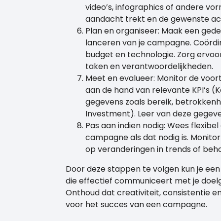
video’s, infographics of andere v
aandacht trekt en de gewenste act
Plan en organiseer: Maak een gede
lanceren van je campagne. Coördin
budget en technologie. Zorg ervoor
taken en verantwoordelijkheden.
Meet en evalueer: Monitor de voo
aan de hand van relevante KPI’s (
gegevens zoals bereik, betrokkenhe
Investment). Leer van deze gege
Pas aan indien nodig: Wees flexibe
campagne als dat nodig is. Monito
op veranderingen in trends of beh
Door deze stappen te volgen kun je e
die effectief communiceert met je doelg
Onthoud dat creativiteit, consistentie en
voor het succes van een campagne.