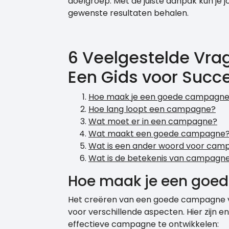
doelgroep. Met de juiste aanpak kun je
gewenste resultaten behalen.
6 Veelgestelde Vr
Een Gids voor Succ
Hoe maak je een goede campagn
Hoe lang loopt een campagne?
Wat moet er in een campagne?
Wat maakt een goede campagne
Wat is een ander woord voor cam
Wat is de betekenis van campagn
Hoe maak je een goe
Het creëren van een goede campagne v
voor verschillende aspecten. Hier zijn 
effectieve campagne te ontwikkelen: