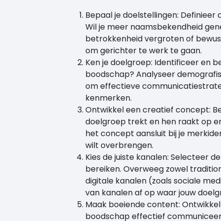
Bepaal je doelstellingen: Definieer
Wil je meer naamsbekendheid gene
betrokkenheid vergroten of bewustz
om gerichter te werk te gaan.
Ken je doelgroep: Identificeer en be
boodschap? Analyseer demografisc
om effectieve communicatiestrateg
kenmerken.
Ontwikkel een creatief concept: B
doelgroep trekt en hen raakt op em
het concept aansluit bij je merkide
wilt overbrengen.
Kies de juiste kanalen: Selecteer 
bereiken. Overweeg zowel traditionel
digitale kanalen (zoals sociale me
van kanalen af op waar jouw doelgr
Maak boeiende content: Ontwikkel a
boodschap effectief communiceert. 