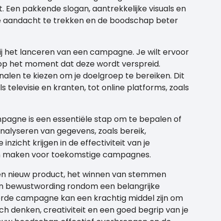
. Een pakkende slogan, aantrekkelijke visuals en
 aandacht te trekken en de boodschap beter
ij het lanceren van een campagne. Je wilt ervoor
 op het moment dat deze wordt verspreid.
nalen te kiezen om je doelgroep te bereiken. Dit
s televisie en kranten, tot online platforms, zoals
pagne is een essentiële stap om te bepalen of
 analyseren van gegevens, zoals bereik,
inzicht krijgen in de effectiviteit van je
 maken voor toekomstige campagnes.
en nieuw product, het winnen van stemmen
van bewustwording rondom een belangrijke
erde campagne kan een krachtig middel zijn om
ch denken, creativiteit en een goed begrip van je