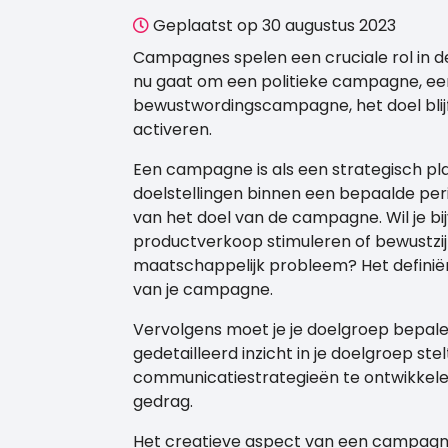
Geplaatst op 30 augustus 2023
Campagnes spelen een cruciale rol in 
nu gaat om een politieke campagne, 
bewustwordingscampagne, het doel blijf
activeren.
Een campagne is als een strategisch pla
doelstellingen binnen een bepaalde peri
van het doel van de campagne. Wil je 
productverkoop stimuleren of bewustz
maatschappelijk probleem? Het definiëre
van je campagne.
Vervolgens moet je je doelgroep bepale
gedetailleerd inzicht in je doelgroep stel
communicatiestrategieën te ontwikkelen 
gedrag.
Het creatieve aspect van een campagne 