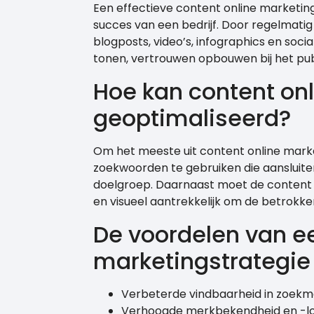
Een effectieve content online marketing
succes van een bedrijf. Door regelmati
blogposts, video’s, infographics en socia
tonen, vertrouwen opbouwen bij het pub
Hoe kan content on
geoptimaliseerd?
Om het meeste uit content online market
zoekwoorden te gebruiken die aansluite
doelgroep. Daarnaast moet de content g
en visueel aantrekkelijk om de betrokke
De voordelen van ee
marketingstrategie
Verbeterde vindbaarheid in zoekm
Verhoogde merkbekendheid en -loy