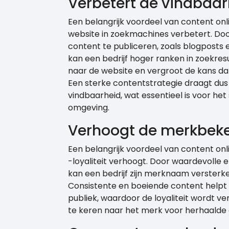
Verbetert de vindbaa
Een belangrijk voordeel van content onl
website in zoekmachines verbetert. Do
content te publiceren, zoals blogposts 
kan een bedrijf hoger ranken in zoekresu
naar de website en vergroot de kans dat 
Een sterke contentstrategie draagt dus
vindbaarheid, wat essentieel is voor het
omgeving.
Verhoogt de merkbeken
Een belangrijk voordeel van content on
-loyaliteit verhoogt. Door waardevolle 
kan een bedrijf zijn merknaam versterken
Consistente en boeiende content helpt
publiek, waardoor de loyaliteit wordt v
te keren naar het merk voor herhaalde 