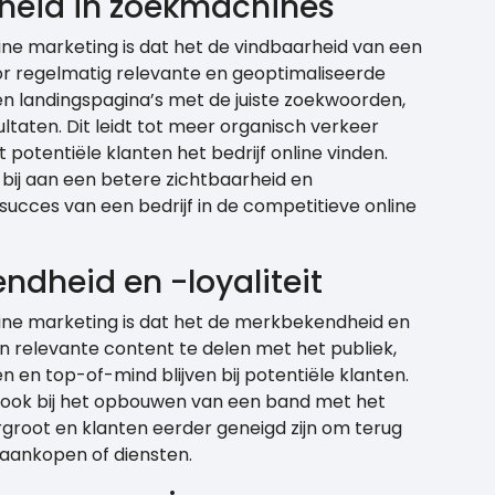
rheid in zoekmachines
ine marketing is dat het de vindbaarheid van een
or regelmatig relevante en geoptimaliseerde
en landingspagina’s met de juiste zoekwoorden,
ltaten. Dit leidt tot meer organisch verkeer
potentiële klanten het bedrijf online vinden.
 bij aan een betere zichtbaarheid en
 succes van een bedrijf in de competitieve online
dheid en -loyaliteit
line marketing is dat het de merkbekendheid en
en relevante content te delen met het publiek,
 en top-of-mind blijven bij potentiële klanten.
 ook bij het opbouwen van een band met het
ergroot en klanten eerder geneigd zijn om terug
aankopen of diensten.