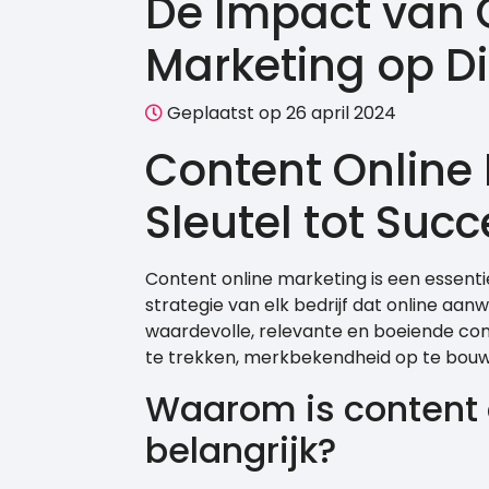
De Impact van 
Marketing op Di
Geplaatst op 26 april 2024
Content Online 
Sleutel tot Succ
Content online marketing is een essent
strategie van elk bedrijf dat online aan
waardevolle, relevante en boeiende con
te trekken, merkbekendheid op te bouwe
Waarom is content 
belangrijk?