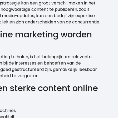
strategie kan een groot verschil maken in het
g hoogwaardige content te publiceren, zoals
l media-updates, kan een bedrijf zijn expertise
liek en zich onderscheiden van de concurrentie.
line marketing worden
ing te halen, is het belangrijk om relevante
n bij de interesses en behoeften van de
oed gestructureerd zijn, gemakkelijk leesbaar
nheid te vergroten.
n sterke content online
achines
aliteit