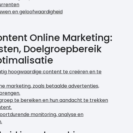
urrenten
ouwen en geloofwaardigheid
ntent Online Marketing:
osten, Doelgroepbereik
timalisatie
atig hoogwaardige content te creëren en te
e marketing, zoals betaalde advertenties,
brengen.
oelgroep te bereiken en hun aandacht te trekken
tent.
voortdurende monitoring, analyse en
.