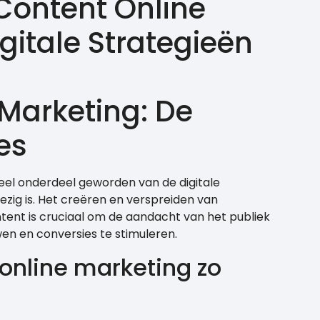
Content Online
gitale Strategieën
Marketing: De
es
ieel onderdeel geworden van de digitale
wezig is. Het creëren en verspreiden van
tent is cruciaal om de aandacht van het publiek
n en conversies te stimuleren.
online marketing zo