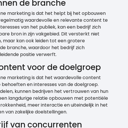
innen de branche
ine marketing is dat het helpt bij het opbouwen
 regelmatig waardevolle en relevante content te
teresses van het publiek, kan een bedrijf zich
re bron in zijn vakgebied. Dit versterkt niet
, maar kan ook leiden tot een grotere
de branche, waardoor het bedrijf zich
eidende positie verwerft.
ontent voor de doelgroep
ine marketing is dat het waardevolle content
e behoeften en interesses van de doelgroep.
delen, kunnen bedrijven het vertrouwen van hun
 een langdurige relatie opbouwen met potentiële
rokkenheid, meer interactie en uiteindelijk in het
 van zakelijke doelstellingen.
ijf van concurrenten