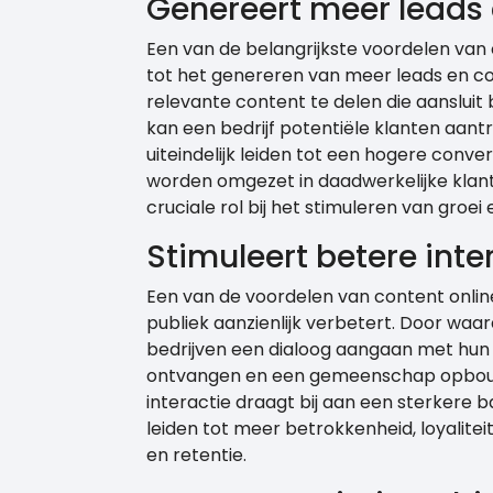
Genereert meer leads 
Een van de belangrijkste voordelen van 
tot het genereren van meer leads en co
relevante content te delen die aansluit
kan een bedrijf potentiële klanten aant
uiteindelijk leiden tot een hogere conve
worden omgezet in daadwerkelijke klant
cruciale rol bij het stimuleren van groe
Stimuleert betere inte
Een van de voordelen van content online
publiek aanzienlijk verbetert. Door waa
bedrijven een dialoog aangaan met hu
ontvangen en een gemeenschap opbou
interactie draagt bij aan een sterkere b
leiden tot meer betrokkenheid, loyalitei
en retentie.