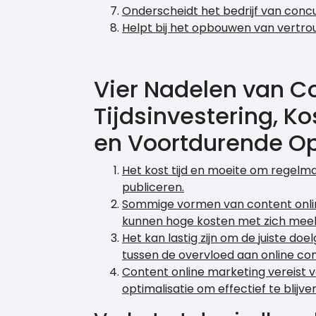
Onderscheidt het bedrijf van conc
Helpt bij het opbouwen van vertr
Vier Nadelen van Co
Tijdsinvestering, K
en Voortdurende Op
Het kost tijd en moeite om regelm
publiceren.
Sommige vormen van content onlin
kunnen hoge kosten met zich mee
Het kan lastig zijn om de juiste d
tussen de overvloed aan online con
Content online marketing vereist 
optimalisatie om effectief te blijven