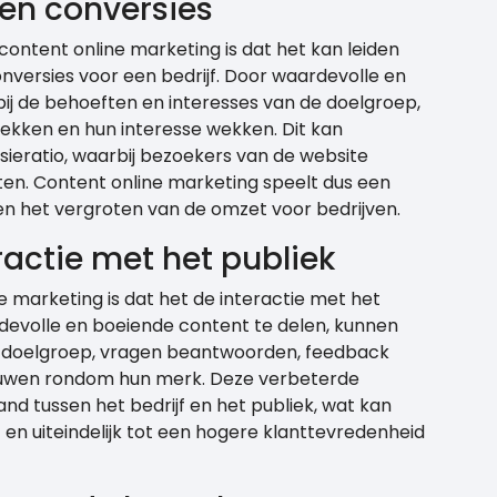
en conversies
content online marketing is dat het kan leiden
nversies voor een bedrijf. Door waardevolle en
 bij de behoeften en interesses van de doelgroep,
rekken en hun interesse wekken. Dit kan
rsieratio, waarbij bezoekers van de website
en. Content online marketing speelt dus een
i en het vergroten van de omzet voor bedrijven.
ractie met het publiek
 marketing is dat het de interactie met het
rdevolle en boeiende content te delen, kunnen
n doelgroep, vragen beantwoorden, feedback
wen rondom hun merk. Deze verbeterde
and tussen het bedrijf en het publiek, wat kan
t en uiteindelijk tot een hogere klanttevredenheid