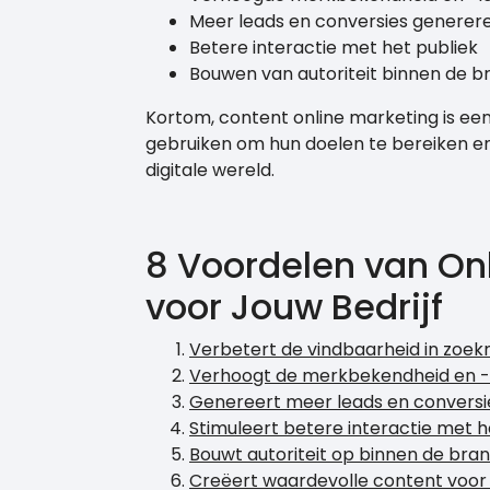
Meer leads en conversies generer
Betere interactie met het publiek
Bouwen van autoriteit binnen de 
Kortom, content online marketing is ee
gebruiken om hun doelen te bereiken en
digitale wereld.
8 Voordelen van On
voor Jouw Bedrijf
Verbetert de vindbaarheid in zoe
Verhoogt de merkbekendheid en -l
Genereert meer leads en conversi
Stimuleert betere interactie met h
Bouwt autoriteit op binnen de bra
Creëert waardevolle content voor