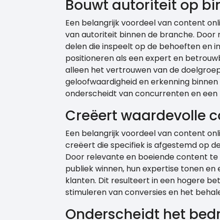
Bouwt autoriteit op b
Een belangrijk voordeel van content onl
van autoriteit binnen de branche. Door
delen die inspeelt op de behoeften en in
positioneren als een expert en betrouwba
alleen het vertrouwen van de doelgroep
geloofwaardigheid en erkenning binnen 
onderscheidt van concurrenten en een l
Creëert waardevolle c
Een belangrijk voordeel van content onl
creëert die specifiek is afgestemd op d
Door relevante en boeiende content te 
publiek winnen, hun expertise tonen en
klanten. Dit resulteert in een hogere bet
stimuleren van conversies en het behalen
Onderscheidt het bedr