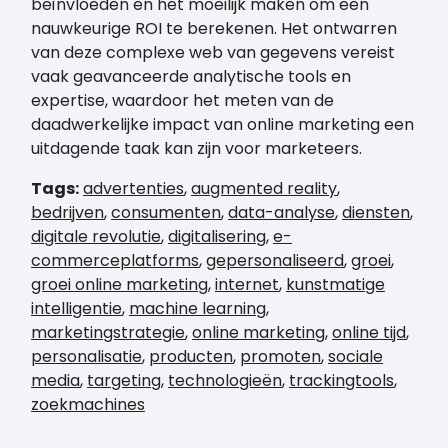
beïnvloeden en het moeilijk maken om een
nauwkeurige ROI te berekenen. Het ontwarren
van deze complexe web van gegevens vereist
vaak geavanceerde analytische tools en
expertise, waardoor het meten van de
daadwerkelijke impact van online marketing een
uitdagende taak kan zijn voor marketeers.
Tags:
advertenties
,
augmented reality
,
bedrijven
,
consumenten
,
data-analyse
,
diensten
,
digitale revolutie
,
digitalisering
,
e-
commerceplatforms
,
gepersonaliseerd
,
groei
,
groei online marketing
,
internet
,
kunstmatige
intelligentie
,
machine learning
,
marketingstrategie
,
online marketing
,
online tijd
,
personalisatie
,
producten
,
promoten
,
sociale
media
,
targeting
,
technologieën
,
trackingtools
,
zoekmachines