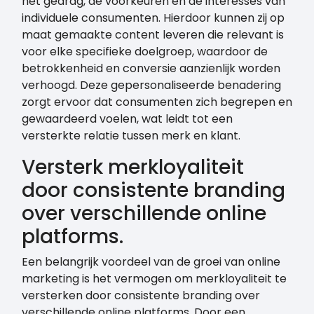
het gedrag, de voorkeuren en de interesses van
individuele consumenten. Hierdoor kunnen zij op
maat gemaakte content leveren die relevant is
voor elke specifieke doelgroep, waardoor de
betrokkenheid en conversie aanzienlijk worden
verhoogd. Deze gepersonaliseerde benadering
zorgt ervoor dat consumenten zich begrepen en
gewaardeerd voelen, wat leidt tot een
versterkte relatie tussen merk en klant.
Versterk merkloyaliteit
door consistente branding
over verschillende online
platforms.
Een belangrijk voordeel van de groei van online
marketing is het vermogen om merkloyaliteit te
versterken door consistente branding over
verschillende online platforms. Door een