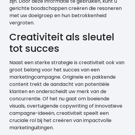
zijn. Door deze informatie te gebruiken, kunt u
gerichte boodschappen creëren die resoneren
met uw doelgroep en hun betrokkenheid
vergroten.
Creativiteit als sleutel
tot succes
Naast een sterke strategie is creativiteit ook van
groot belang voor het succes van een
marketingcampagne. Originele en pakkende
content trekt de aandacht van potentiële
klanten en onderscheidt uw merk van de
concurrentie. Of het nu gaat om boeiende
visuals, overtuigende copywriting of innovatieve
campagne-ideeën, creativiteit speelt een
cruciale rol bij het creëren van impactvolle
marketinguitingen.