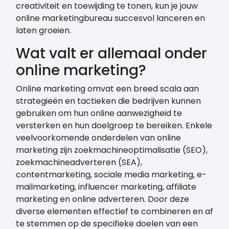
creativiteit en toewijding te tonen, kun je jouw
online marketingbureau succesvol lanceren en
laten groeien.
Wat valt er allemaal onder
online marketing?
Online marketing omvat een breed scala aan
strategieën en tactieken die bedrijven kunnen
gebruiken om hun online aanwezigheid te
versterken en hun doelgroep te bereiken. Enkele
veelvoorkomende onderdelen van online
marketing zijn zoekmachineoptimalisatie (SEO),
zoekmachineadverteren (SEA),
contentmarketing, sociale media marketing, e-
mailmarketing, influencer marketing, affiliate
marketing en online adverteren. Door deze
diverse elementen effectief te combineren en af
te stemmen op de specifieke doelen van een