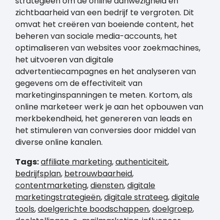
strategieën om de online aanwezigheid en
zichtbaarheid van een bedrijf te vergroten. Dit
omvat het creëren van boeiende content, het
beheren van sociale media-accounts, het
optimaliseren van websites voor zoekmachines,
het uitvoeren van digitale
advertentiecampagnes en het analyseren van
gegevens om de effectiviteit van
marketinginspanningen te meten. Kortom, als
online marketeer werk je aan het opbouwen van
merkbekendheid, het genereren van leads en
het stimuleren van conversies door middel van
diverse online kanalen.
Tags:
affiliate marketing
,
authenticiteit
,
bedrijfsplan
,
betrouwbaarheid
,
contentmarketing
,
diensten
,
digitale
marketingstrategieën
,
digitale strateeg
,
digitale
tools
,
doelgerichte boodschappen
,
doelgroep
,