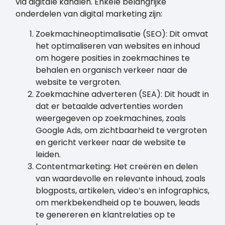
via digitale kanalen. Enkele belangrijke
onderdelen van digital marketing zijn:
Zoekmachineoptimalisatie (SEO): Dit omvat
het optimaliseren van websites en inhoud
om hogere posities in zoekmachines te
behalen en organisch verkeer naar de
website te vergroten.
Zoekmachine adverteren (SEA): Dit houdt in
dat er betaalde advertenties worden
weergegeven op zoekmachines, zoals
Google Ads, om zichtbaarheid te vergroten
en gericht verkeer naar de website te
leiden.
Contentmarketing: Het creëren en delen
van waardevolle en relevante inhoud, zoals
blogposts, artikelen, video’s en infographics,
om merkbekendheid op te bouwen, leads
te genereren en klantrelaties op te