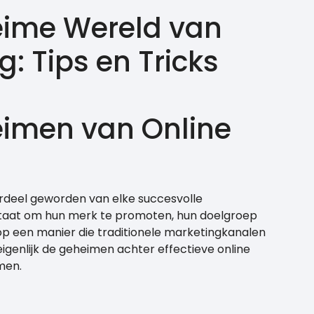
eime Wereld van
: Tips en Tricks
imen van Online
erdeel geworden van elke succesvolle
in staat om hun merk te promoten, hun doelgroep
p een manier die traditionele marketingkanalen
eigenlijk de geheimen achter effectieve online
men.