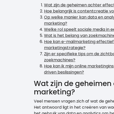
Wat zijn de geheimen achter effec
Hoe belangrijk is contentcreatie v
Op welke manier kan data en analy
marketing?
Welke rol speelt sociale media in 
Wat is het belang van zoekmachine
Hoe kan e-mailmarketing effectief
marketingstrategie?
Zijn er specifieke tips om de zicht
zoekmachines?
Hoe kan ik mijn online marketingi
driven beslissingen?
Wat zijn de geheimen 
marketing?
Veel mensen vragen zich af wat de gehei
Het antwoord ligt in het creëren van waa
het gebruik van data en analytics om be