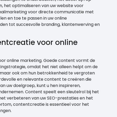
n, het optimaliseren van uw website voor
ailmarketing voor directe communicatie met
en en toe te passen in uw online
inden tot succesvolle branding, klantenwerving en
entcreatie voor online
voor online marketing. Goede content vormt de
ingstrategie, omdat het niet alleen helpt om de
 maar ook om hun betrokkenheid te vergroten
devolle en relevante content te creëren die
van uw doelgroep, kunt u hen inspireren,
dernemen. Content speelt een sleutelrol bij het
 het verbeteren van uw SEO-prestaties en het
tom, contentcreatie is essentieel voor het
ingen.