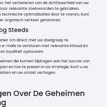
oor het verbeteren van de zichtbaarheid van uw
 Door relevante zoekwoorden te gebruiken,
 technische optimalisaties door te voeren, kunt
er organisch verkeer genereren.
og Steeds
manier om direct met uw doelgroep te
e-mails te versturen met relevante inhoud en
en loyaliteit opbouwen.
heimen die kunnen bijdragen aan het succes van
pen en toe te passen in uw strategie, kunt u uw
rekken en uw omzet verhogen.
agen Over De Geheimen
ng