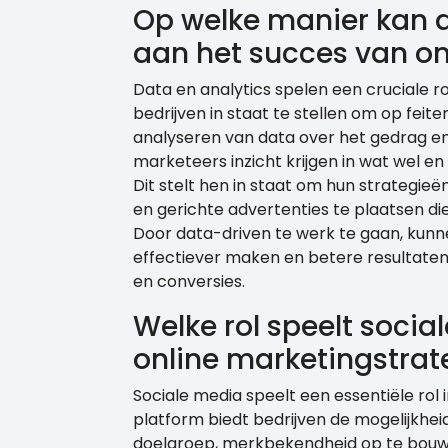
Op welke manier kan d
aan het succes van on
Data en analytics spelen een cruciale ro
bedrijven in staat te stellen om op fei
analyseren van data over het gedrag e
marketeers inzicht krijgen in wat wel e
Dit stelt hen in staat om hun strategieë
en gerichte advertenties te plaatsen di
Door data-driven te werk te gaan, kunn
effectiever maken en betere resultaten
en conversies.
Welke rol speelt socia
online marketingstrat
Sociale media speelt een essentiële rol 
platform biedt bedrijven de mogelijkhe
doelgroep, merkbekendheid op te bouwe