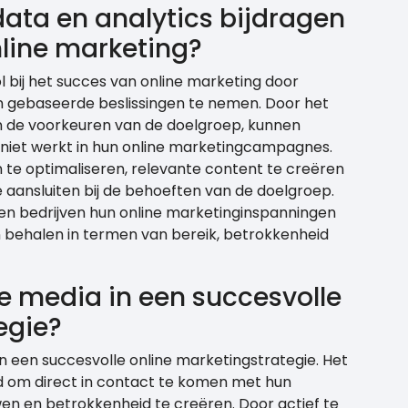
ata en analytics bijdragen
line marketing?
l bij het succes van online marketing door
ten gebaseerde beslissingen te nemen. Door het
n de voorkeuren van de doelgroep, kunnen
n niet werkt in hun online marketingcampagnes.
n te optimaliseren, relevante content te creëren
e aansluiten bij de behoeften van de doelgroep.
en bedrijven hun online marketinginspanningen
 behalen in termen van bereik, betrokkenheid
le media in een succesvolle
egie?
in een succesvolle online marketingstrategie. Het
id om direct in contact te komen met hun
n en betrokkenheid te creëren. Door actief te