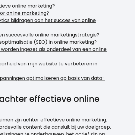
tieve online marketing?
oor online marketing?
tics bijdragen aan het succes van online
een succesvolle online marketingstrategie?
optimalisatie (SEO) in online marketing?
 worden ingezet als onderdeel van een online
baarheid van mijn website te verbeteren in
nspanningen optimaliseren op basis van data-
achter effectieve online
men zijn achter effectieve online marketing.
rdevolle content die aansluit bij uw doelgroep,
slissingen te onderbouwen, het actief zijn op