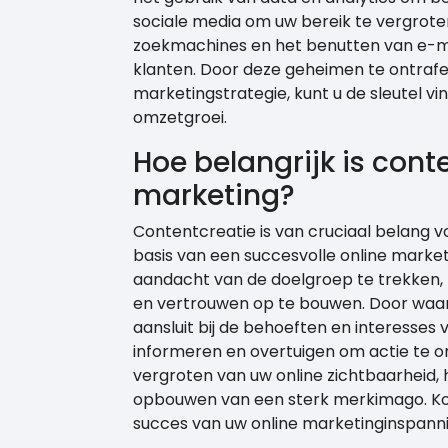
sociale media om uw bereik te vergrote
zoekmachines en het benutten van e-m
klanten. Door deze geheimen te ontrafel
marketingstrategie, kunt u de sleutel v
omzetgroei.
Hoe belangrijk is cont
marketing?
Contentcreatie is van cruciaal belang 
basis van een succesvolle online market
aandacht van de doelgroep te trekken,
en vertrouwen op te bouwen. Door waar
aansluit bij de behoeften en interesses 
informeren en overtuigen om actie te on
vergroten van uw online zichtbaarheid,
opbouwen van een sterk merkimago. Kor
succes van uw online marketinginspann