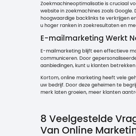
Zoekmachineoptimalisatie is cruciaal v
website in zoekmachines zoals Google.
hoogwaardige backlinks te verkrijgen en
u hoger ranken in zoekresultaten en me
E-mailmarketing Werkt N
E-mailmarketing blijft een effectieve 
communiceren. Door gepersonaliseerde 
aanbiedingen, kunt u klanten betrekken 
Kortom, online marketing heeft vele ge
uw bedrijf. Door deze geheimen te begrij
merk laten groeien, meer klanten aant
8 Veelgestelde Vr
Van Online Marketi