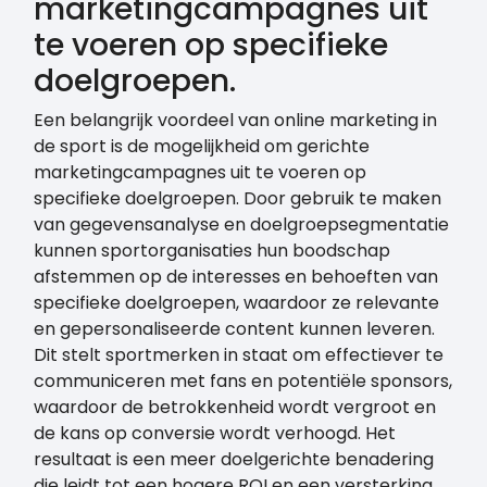
marketingcampagnes uit
te voeren op specifieke
doelgroepen.
Een belangrijk voordeel van online marketing in
de sport is de mogelijkheid om gerichte
marketingcampagnes uit te voeren op
specifieke doelgroepen. Door gebruik te maken
van gegevensanalyse en doelgroepsegmentatie
kunnen sportorganisaties hun boodschap
afstemmen op de interesses en behoeften van
specifieke doelgroepen, waardoor ze relevante
en gepersonaliseerde content kunnen leveren.
Dit stelt sportmerken in staat om effectiever te
communiceren met fans en potentiële sponsors,
waardoor de betrokkenheid wordt vergroot en
de kans op conversie wordt verhoogd. Het
resultaat is een meer doelgerichte benadering
die leidt tot een hogere ROI en een versterking