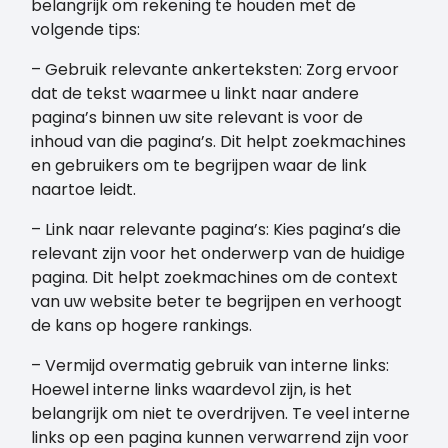
belangrijk om rekening te houden met de
volgende tips:
– Gebruik relevante ankerteksten: Zorg ervoor
dat de tekst waarmee u linkt naar andere
pagina’s binnen uw site relevant is voor de
inhoud van die pagina’s. Dit helpt zoekmachines
en gebruikers om te begrijpen waar de link
naartoe leidt.
– Link naar relevante pagina’s: Kies pagina’s die
relevant zijn voor het onderwerp van de huidige
pagina. Dit helpt zoekmachines om de context
van uw website beter te begrijpen en verhoogt
de kans op hogere rankings.
– Vermijd overmatig gebruik van interne links:
Hoewel interne links waardevol zijn, is het
belangrijk om niet te overdrijven. Te veel interne
links op een pagina kunnen verwarrend zijn voor