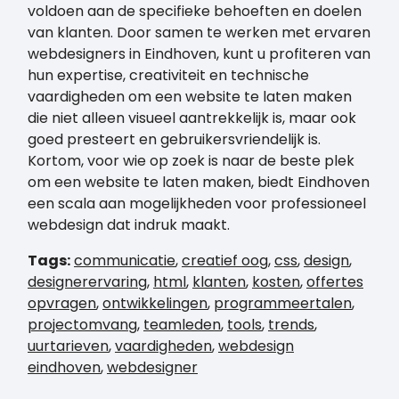
voldoen aan de specifieke behoeften en doelen
van klanten. Door samen te werken met ervaren
webdesigners in Eindhoven, kunt u profiteren van
hun expertise, creativiteit en technische
vaardigheden om een website te laten maken
die niet alleen visueel aantrekkelijk is, maar ook
goed presteert en gebruikersvriendelijk is.
Kortom, voor wie op zoek is naar de beste plek
om een website te laten maken, biedt Eindhoven
een scala aan mogelijkheden voor professioneel
webdesign dat indruk maakt.
Tags:
communicatie
,
creatief oog
,
css
,
design
,
designerervaring
,
html
,
klanten
,
kosten
,
offertes
opvragen
,
ontwikkelingen
,
programmeertalen
,
projectomvang
,
teamleden
,
tools
,
trends
,
uurtarieven
,
vaardigheden
,
webdesign
eindhoven
,
webdesigner