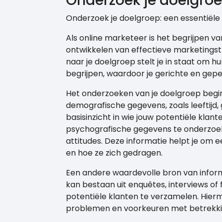
Onderzoek je doelgro
Onderzoek je doelgroep: een essentiële 
Als online marketeer is het begrijpen v
ontwikkelen van effectieve marketingst
naar je doelgroep stelt je in staat om 
begrijpen, waardoor je gerichte en ge
Het onderzoeken van je doelgroep begi
demografische gegevens, zoals leeftijd, 
basisinzicht in wie jouw potentiële klant
psychografische gegevens te onderzoeken
attitudes. Deze informatie helpt je om 
en hoe ze zich gedragen.
Een andere waardevolle bron van inform
kan bestaan uit enquêtes, interviews o
potentiële klanten te verzamelen. Hierme
problemen en voorkeuren met betrekkin