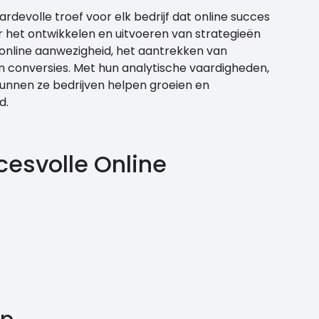
rdevolle troef voor elk bedrijf dat online succes
or het ontwikkelen en uitvoeren van strategieën
e online aanwezigheid, het aantrekken van
n conversies. Met hun analytische vaardigheden,
s kunnen ze bedrijven helpen groeien en
d.
cesvolle Online