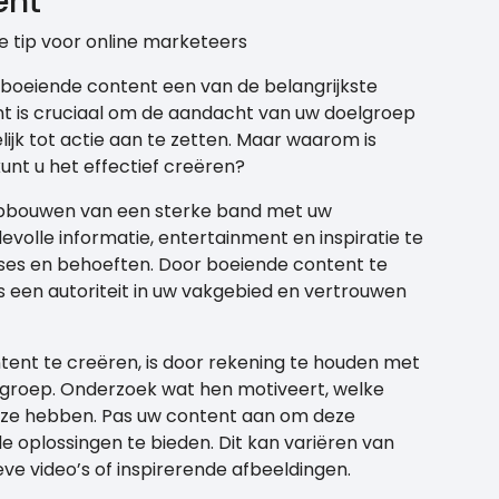
ent
e tip voor online marketeers
 boeiende content een van de belangrijkste
t is cruciaal om de aandacht van uw doelgroep
lijk tot actie aan te zetten. Maar waarom is
unt u het effectief creëren?
 opbouwen van een sterke band met uw
evolle informatie, entertainment en inspiratie te
esses en behoeften. Door boeiende content te
s een autoriteit in uw vakgebied en vertrouwen
ent te creëren, is door rekening te houden met
lgroep. Onderzoek wat hen motiveert, welke
ze hebben. Pas uw content aan om deze
 oplossingen te bieden. Dit kan variëren van
eve video’s of inspirerende afbeeldingen.