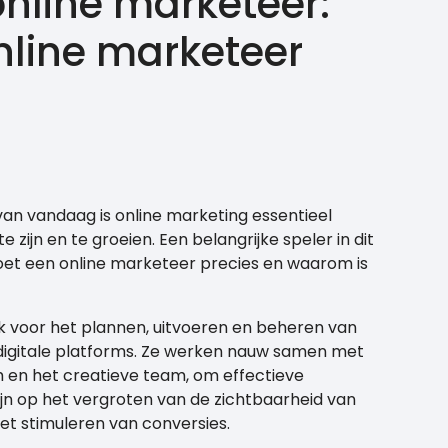
online marketeer:
nline marketeer
van vandaag is online marketing essentieel
zijn en te groeien. Een belangrijke speler in dit
doet een online marketeer precies en waarom is
jk voor het plannen, uitvoeren en beheren van
 digitale platforms. Ze werken nauw samen met
 en het creatieve team, om effectieve
zijn op het vergroten van de zichtbaarheid van
et stimuleren van conversies.