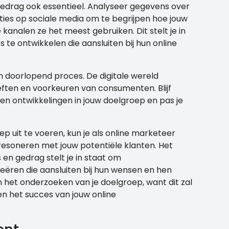
gedrag ook essentieel. Analyseer gegevens over
ties op sociale media om te begrijpen hoe jouw
kanalen ze het meest gebruiken. Dit stelt je in
e ontwikkelen die aansluiten bij hun online
n doorlopend proces. De digitale wereld
eften en voorkeuren van consumenten. Blijf
n ontwikkelingen in jouw doelgroep en pas je
p uit te voeren, kun je als online marketeer
esoneren met jouw potentiële klanten. Het
 en gedrag stelt je in staat om
ëren die aansluiten bij hun wensen en hen
n het onderzoeken van je doelgroep, want dit zal
 en het succes van jouw online