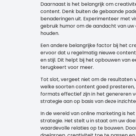
Daarnaast is het belangrijk om creativit
content. Denk buiten de gebaande pade
benaderingen uit. Experimenteer met vi
gebruik humor om de aandacht van uw 
houden.
Een andere belangrijke factor bij het cr
ervoor dat u regelmatig nieuwe content p
en stijl. Dit helpt bij het opbouwen van
terugkeert voor meer.
Tot slot, vergeet niet om de resultate
welke soorten content goed presteren, 
formats effectief zijn in het genereren
strategie aan op basis van deze inzicht
In de wereld van online marketing is h
strategie. Het stelt u in staat om uw d
waardevolle relaties op te bouwen. Do
doelgroep, creativiteit toe te passen en