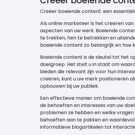
Creëer boeiende cont
Creëer boeiende content: een essentiël
Als online marketeer is het creëren van
aspecten van uw werk. Boeiende conten
te trekken, hen te betrekken en uiteinde
boeiende content zo belangrijk en hoe k
Boeiende content is de sleutel tot het
doelgroep. Het stelt u in staat om waard
bieden die relevant zijn voor hun inter
creëren, kunt u uw merk positioneren al
opbouwen bij uw publiek.
Een effectieve manier om boeiende cont
de behoeften en interesses van uw doe
problemen ze hebben en welke vragen 
behoeften aan te pakken en waardevolle
informatieve blogartikelen tot interacti