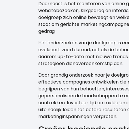
Daarnaast is het monitoren van online 
websitebezoeken, klikgedrag en interac
doelgroep zich online beweegt en welke 
staat om gerichte marketingcampagnes t
gedrag.
Het onderzoeken van je doelgroep is ee
evolueert voortdurend, net als de beho
daarom up-to-date met nieuwe trends e
strategieën dienovereenkomstig aan.
Door grondig onderzoek naar je doelgroe
effectieve campagnes ontwikkelen die r
begrijpen van hun behoeften, interesses
gepersonaliseerde boodschappen te cre
aantrekken. Investeer tijd en middelen i
uiteindelijk leiden tot betere resultaten
marketinginspanningen vergroten.