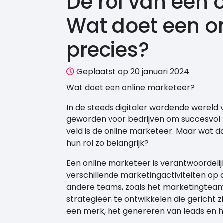
De rol van een 
Wat doet een o
precies?
Geplaatst op 20 januari 2024
Wat doet een online marketeer?
In de steeds digitaler wordende wereld 
geworden voor bedrijven om succesvol te 
veld is de online marketeer. Maar wat 
hun rol zo belangrijk?
Een online marketeer is verantwoordeli
verschillende marketingactiviteiten op
andere teams, zoals het marketingteam
strategieën te ontwikkelen die gericht 
een merk, het genereren van leads en h