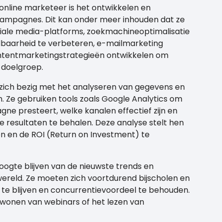
online marketeer is het ontwikkelen en
ampagnes. Dit kan onder meer inhouden dat ze
iale media-platforms, zoekmachineoptimalisatie
baarheid te verbeteren, e-mailmarketing
ontentmarketingstrategieën ontwikkelen om
 doelgroep.
zich bezig met het analyseren van gegevens en
 Ze gebruiken tools zoals Google Analytics om
gne presteert, welke kanalen effectief zijn en
 resultaten te behalen. Deze analyse stelt hen
en en de ROI (Return on Investment) te
ogte blijven van de nieuwste trends en
wereld. Ze moeten zich voortdurend bijscholen en
te blijven en concurrentievoordeel te behouden.
ijwonen van webinars of het lezen van