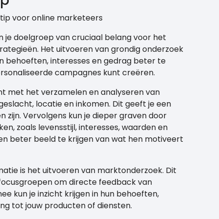
ep
tip voor online marketeers
an je doelgroep van cruciaal belang voor het
rategieën. Het uitvoeren van grondig onderzoek
hun behoeften, interesses en gedrag beter te
personaliseerde campagnes kunt creëren.
nt met het verzamelen en analyseren van
geslacht, locatie en inkomen. Dit geeft je een
en zijn. Vervolgens kun je dieper graven door
, zoals levensstijl, interesses, waarden en
een beter beeld te krijgen van wat hen motiveert
atie is het uitvoeren van marktonderzoek. Dit
f focusgroepen om directe feedback van
e kun je inzicht krijgen in hun behoeften,
g tot jouw producten of diensten.