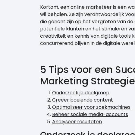
Kortom, een online marketeer is een waa
wil behalen. Ze zijn verantwoordelijk vo
die gericht zijn op het vergroten van d
potentiële klanten en het stimuleren va
creativiteit en kennis van digitale tool
concurrerend blijven in de digitale werel
5 Tips voor een Suc
Marketing Strategie
Onderzoek je doelgroep
Creëer boeiende content
Optimaliseer voor zoekmachines
Beheer sociale media-accounts
Analyseer resultaten