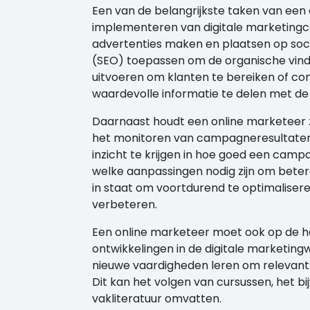
Een van de belangrijkste taken van een 
implementeren van digitale marketingc
advertenties maken en plaatsen op soc
(SEO) toepassen om de organische vind
uitvoeren om klanten te bereiken of c
waardevolle informatie te delen met de
Daarnaast houdt een online marketeer 
het monitoren van campagneresultaten.
inzicht te krijgen in hoe goed een campa
welke aanpassingen nodig zijn om betere
in staat om voortdurend te optimaliser
verbeteren.
Een online marketeer moet ook op de ho
ontwikkelingen in de digitale marketing
nieuwe vaardigheden leren om relevant 
Dit kan het volgen van cursussen, het b
vakliteratuur omvatten.