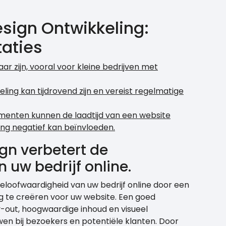
ign Ontwikkeling:
taties
r zijn, vooral voor kleine bedrijven met
ing kan tijdrovend zijn en vereist regelmatige
nten kunnen de laadtijd van een website
ing negatief kan beïnvloeden.
gn verbetert de
 uw bedrijf online.
eloofwaardigheid van uw bedrijf online door een
ng te creëren voor uw website. Een goed
-out, hoogwaardige inhoud en visueel
en bij bezoekers en potentiële klanten. Door