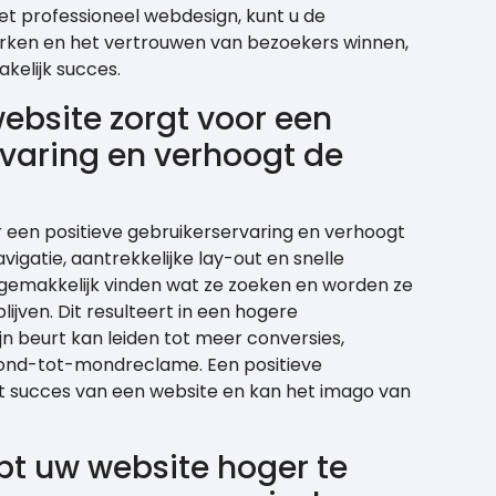
et professioneel webdesign, kunt u de
erken en het vertrouwen van bezoekers winnen,
kelijk succes.
bsite zorgt voor een
rvaring en verhoogt de
 een positieve gebruikerservaring en verhoogt
vigatie, aantrekkelijke lay-out en snelle
 gemakkelijk vinden wat ze zoeken en worden ze
ijven. Dit resulteert in een hogere
jn beurt kan leiden tot meer conversies,
ond-tot-mondreclame. Een positieve
et succes van een website en kan het imago van
pt uw website hoger te