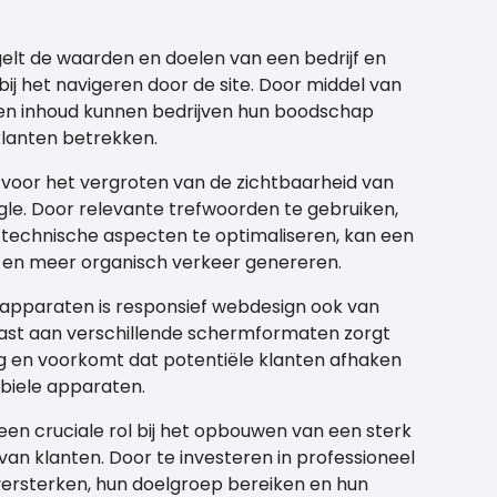
lt de waarden en doelen van een bedrijf en
ij het navigeren door de site. Door middel van
en inhoud kunnen bedrijven hun boodschap
klanten betrekken.
 voor het vergroten van de zichtbaarheid van
le. Door relevante trefwoorden te gebruiken,
technische aspecten te optimaliseren, kan een
n en meer organisch verkeer genereren.
 apparaten is responsief webdesign ook van
past aan verschillende schermformaten zorgt
g en voorkomt dat potentiële klanten afhaken
obiele apparaten.
en cruciale rol bij het opbouwen van een sterk
an klanten. Door te investeren in professioneel
ersterken, hun doelgroep bereiken en hun