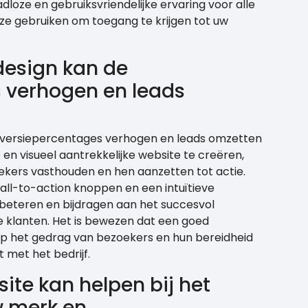
dloze en gebruiksvriendelijke ervaring voor alle
ze gebruiken om toegang te krijgen tot uw
design kan de
 verhogen en leads
nversiepercentages verhogen en leads omzetten
e en visueel aantrekkelijke website te creëren,
ekers vasthouden en hen aanzetten tot actie.
all-to-action knoppen en een intuïtieve
rbeteren en bijdragen aan het succesvol
 klanten. Het is bewezen dat een goed
op het gedrag van bezoekers en hun bereidheid
 met het bedrijf.
ite kan helpen bij het
 merk en