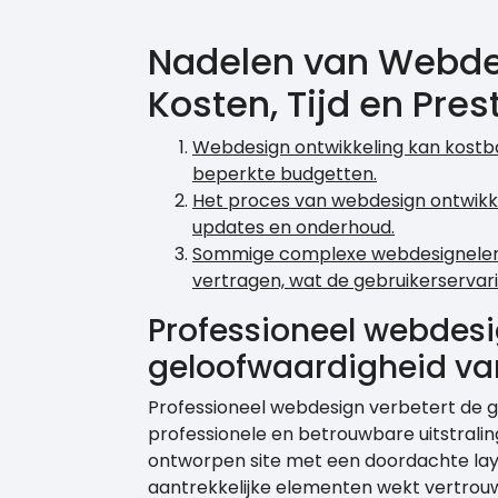
Nadelen van Webdes
Kosten, Tijd en Pres
Webdesign ontwikkeling kan kostbaa
beperkte budgetten.
Het proces van webdesign ontwikkel
updates en onderhoud.
Sommige complexe webdesigneleme
vertragen, wat de gebruikerservar
Professioneel webdesi
geloofwaardigheid van
Professioneel webdesign verbetert de g
professionele en betrouwbare uitstrali
ontworpen site met een doordachte lay
aantrekkelijke elementen wekt vertrouw