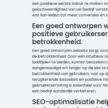
een positieve eerste indruk te maken m
geloofwaardigheid van uw bedrijf verst
wat kan leiden tot meer conversies en za
Een goed ontworpen we
positieve gebruikerse
betrokkenheid.
Een goed ontworpen website zorgt voor
de betrokkenheid. Door een intuïtieve na
laadtijden te bieden, kunnen bezoekers
aangemoedigd om langer op de site te bl
betrokkenheid van gebruikers, wat op zi
terugkerende bezoeken en positieve m
gebruikerservaring is essentieel voor h
een bedrijf aanzienlijk verbeteren.
SEO-optimalisatie hel