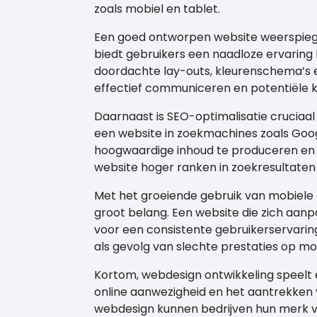
zoals mobiel en tablet.
Een goed ontworpen website weerspiege
biedt gebruikers een naadloze ervaring b
doordachte lay-outs, kleurenschema’s 
effectief communiceren en potentiële 
Daarnaast is SEO-optimalisatie cruciaal
een website in zoekmachines zoals Goog
hoogwaardige inhoud te produceren en 
website hoger ranken in zoekresultate
Met het groeiende gebruik van mobiele
groot belang. Een website die zich aan
voor een consistente gebruikerservarin
als gevolg van slechte prestaties op m
Kortom, webdesign ontwikkeling speelt e
online aanwezigheid en het aantrekken v
webdesign kunnen bedrijven hun merk v