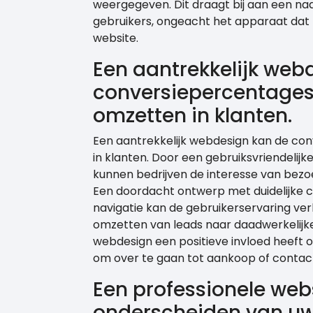
weergegeven. Dit draagt bij aan een naa
gebruikers, ongeacht het apparaat dat 
website.
Een aantrekkelijk web
conversiepercentages
omzetten in klanten.
Een aantrekkelijk webdesign kan de co
in klanten. Door een gebruiksvriendelijk
kunnen bedrijven de interesse van bezo
Een doordacht ontwerp met duidelijke c
navigatie kan de gebruikerservaring ve
omzetten van leads naar daadwerkelijke
webdesign een positieve invloed heeft 
om over te gaan tot aankoop of contact
Een professionele webs
onderscheiden van uw