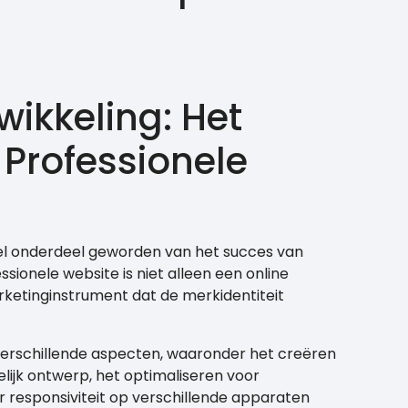
ikkeling: Het
Professionele
eel onderdeel geworden van het succes van
essionele website is niet alleen een online
rketinginstrument dat de merkidentiteit
erschillende aspecten, waaronder het creëren
elijk ontwerp, het optimaliseren voor
 responsiviteit op verschillende apparaten