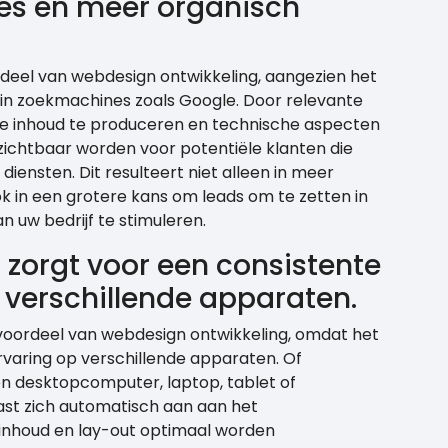
es en meer organisch
rdeel van webdesign ontwikkeling, aangezien het
 in zoekmachines zoals Google. Door relevante
e inhoud te produceren en technische aspecten
zichtbaar worden voor potentiële klanten die
diensten. Dit resulteert niet alleen in meer
k in een grotere kans om leads om te zetten in
n uw bedrijf te stimuleren.
zorgt voor een consistente
 verschillende apparaten.
 voordeel van webdesign ontwikkeling, omdat het
rvaring op verschillende apparaten. Of
n desktopcomputer, laptop, tablet of
st zich automatisch aan aan het
inhoud en lay-out optimaal worden