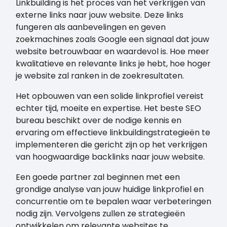
Linkbuilding is het proces van het verkrijgen van
externe links naar jouw website. Deze links
fungeren als aanbevelingen en geven
zoekmachines zoals Google een signaal dat jouw
website betrouwbaar en waardevol is. Hoe meer
kwalitatieve en relevante links je hebt, hoe hoger
je website zal ranken in de zoekresultaten.
Het opbouwen van een solide linkprofiel vereist
echter tijd, moeite en expertise. Het beste SEO
bureau beschikt over de nodige kennis en
ervaring om effectieve linkbuildingstrategieën te
implementeren die gericht zijn op het verkrijgen
van hoogwaardige backlinks naar jouw website.
Een goede partner zal beginnen met een
grondige analyse van jouw huidige linkprofiel en
concurrentie om te bepalen waar verbeteringen
nodig zijn. Vervolgens zullen ze strategieën
ontwikkelen om relevante websites te