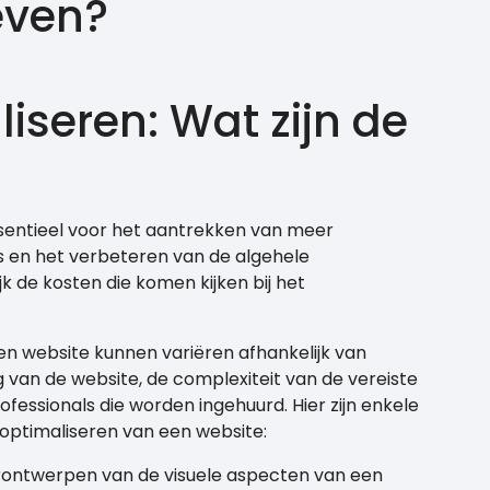
ieven?
iseren: Wat zijn de
ssentieel voor het aantrekken van meer
s en het verbeteren van de algehele
jk de kosten die komen kijken bij het
en website kunnen variëren afhankelijk van
 van de website, de complexiteit van de vereiste
fessionals die worden ingehuurd. Hier zijn enkele
optimaliseren van een website:
ontwerpen van de visuele aspecten van een