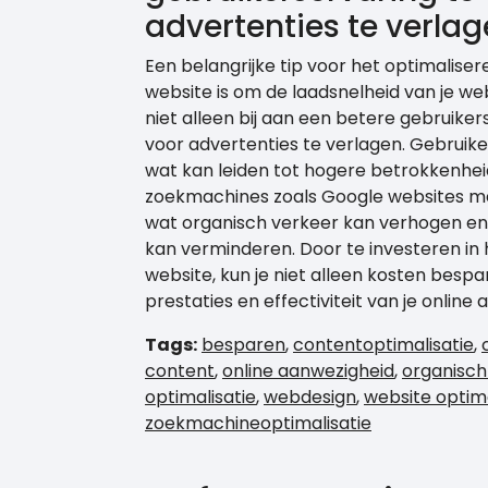
advertenties te verlag
Een belangrijke tip voor het optimalise
website is om de laadsnelheid van je web
niet alleen bij aan een betere gebruik
voor advertenties te verlagen. Gebruik
wat kan leiden tot hogere betrokkenhei
zoekmachines zoals Google websites met
wat organisch verkeer kan verhogen en 
kan verminderen. Door te investeren in 
website, kun je niet alleen kosten besp
prestaties en effectiviteit van je onlin
Tags:
besparen
,
contentoptimalisatie
,
content
,
online aanwezigheid
,
organisch
optimalisatie
,
webdesign
,
website optim
zoekmachineoptimalisatie