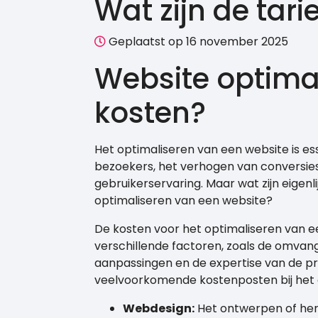
Wat zijn de tar
Geplaatst op 16 november 2025
Website optimal
kosten?
Het optimaliseren van een website is e
bezoekers, het verhogen van conversie
gebruikerservaring. Maar wat zijn eigenli
optimaliseren van een website?
De kosten voor het optimaliseren van e
verschillende factoren, zoals de omvang
aanpassingen en de expertise van de pro
veelvoorkomende kostenposten bij het 
Webdesign:
Het ontwerpen of her