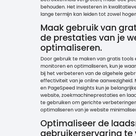
behouden. Het investeren in kwalitatieve
lange termijn kan leiden tot zowel hoge
Maak gebruik van grat
de prestaties van je w
optimaliseren.
Door gebruik te maken van gratis tools 
monitoren en optimaliseren, kun je waar
bij het verbeteren van de algehele geb
effectiviteit van je online aanwezigheid
en PageSpeed Insights kun je belangrij
website, zoekmachineprestaties en laad
te gebruiken om gerichte verbeteringen
optimaliseren van je website minimaliser
Optimaliseer de laads
gebruikerservaring te