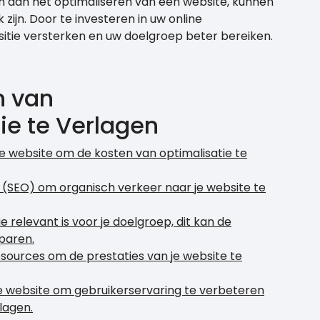
n aan het optimaliseren van een website, kunnen
 zijn. Door te investeren in uw online
itie versterken en uw doelgroep beter bereiken.
n van
ie te Verlagen
e website om de kosten van optimalisatie te
(SEO) om organisch verkeer naar je website te
e relevant is voor je doelgroep, dit kan de
paren.
esources om de prestaties van je website te
je website om gebruikerservaring te verbeteren
lagen.