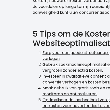
Kortom, hoewel er kosten verbonden zij
de voordelen op lange termijn aanzienlijk
aanwezigheid kunt u uw concurrentiepos
5 Tips om de Koste
Websiteoptimalisat
Zorg voor een goede structuur op j
verlagen.
Gebruik zoekmachineoptimalisatie 
vergroten zonder extra kosten.
Investeer in kwalitatieve content di
conversie verhogen en kosten bes
Maak gebruik van gratis tools en r
monitoren en optimaliseren.
Optimaliseer de laadsnelheid van 
en kosten voor advertenties te ver