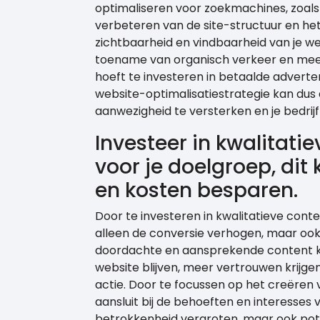
optimaliseren voor zoekmachines, zoals
verbeteren van de site-structuur en he
zichtbaarheid en vindbaarheid van je we
toename van organisch verkeer en meer
hoeft te investeren in betaalde adverte
website-optimalisatiestrategie kan dus 
aanwezigheid te versterken en je bedrijf
Investeer in kwalitatie
voor je doelgroep, dit
en kosten besparen.
Door te investeren in kwalitatieve conten
alleen de conversie verhogen, maar ook
doordachte en aansprekende content ka
website blijven, meer vertrouwen krijgen 
actie. Door te focussen op het creëren
aansluit bij de behoeften en interesses v
betrokkenheid vergroten, maar ook pote