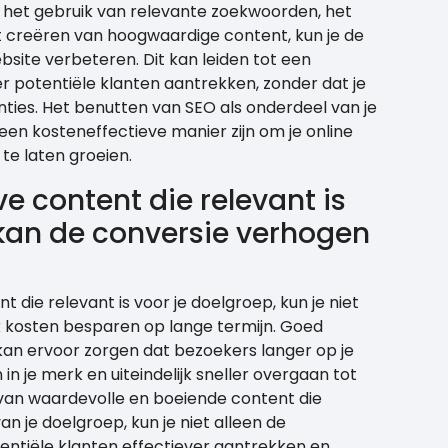
 het gebruik van relevante zoekwoorden, het
t creëren van hoogwaardige content, kun je de
bsite verbeteren. Dit kan leiden tot een
 potentiële klanten aantrekken, zonder dat je
nties. Het benutten van SEO als onderdeel van je
een kosteneffectieve manier zijn om je online
 te laten groeien.
ve content die relevant is
 kan de conversie verhogen
t die relevant is voor je doelgroep, kun je niet
 kosten besparen op lange termijn. Goed
n ervoor zorgen dat bezoekers langer op je
in je merk en uiteindelijk sneller overgaan tot
 van waardevolle en boeiende content die
an je doelgroep, kun je niet alleen de
ntiële klanten effectiever aantrekken en