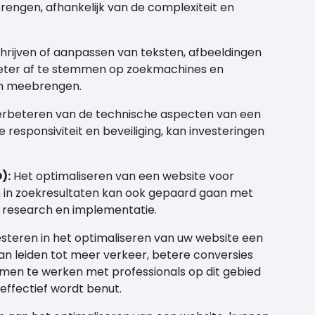
engen, afhankelijk van de complexiteit en
hrijven of aanpassen van teksten, afbeeldingen
beter af te stemmen op zoekmachines en
ch meebrengen.
rbeteren van de technische aspecten van een
e responsiviteit en beveiliging, kan investeringen
):
Het optimaliseren van een website voor
in zoekresultaten kan ook gepaard gaan met
 research en implementatie.
vesteren in het optimaliseren van uw website een
 kan leiden tot meer verkeer, betere conversies
men te werken met professionals op dit gebied
effectief wordt benut.