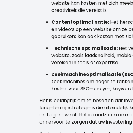
website kan kosten met zich meebr
creativiteit die vereist is.
Contentoptimalisatie:
Het hersc
en video’s op een website om ze 
gebruikers kan ook kosten met zi
Technische optimalisatie:
Het ve
website, zoals laadsnelheid, mobiel
vereisen in tools of expertise.
Zoekmachineoptimalisatie (SEO
zoekmachines om hoger te ranken 
kosten voor SEO-analyse, keyword
Het is belangrijk om te beseffen dat in
langetermijnstrategie is die uiteindelijk
en hogere winst. Het is raadzaam om sa
om ervoor te zorgen dat uw investering 