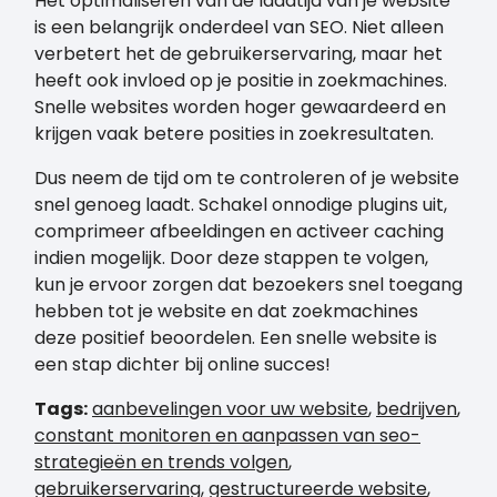
Het optimaliseren van de laadtijd van je website
is een belangrijk onderdeel van SEO. Niet alleen
verbetert het de gebruikerservaring, maar het
heeft ook invloed op je positie in zoekmachines.
Snelle websites worden hoger gewaardeerd en
krijgen vaak betere posities in zoekresultaten.
Dus neem de tijd om te controleren of je website
snel genoeg laadt. Schakel onnodige plugins uit,
comprimeer afbeeldingen en activeer caching
indien mogelijk. Door deze stappen te volgen,
kun je ervoor zorgen dat bezoekers snel toegang
hebben tot je website en dat zoekmachines
deze positief beoordelen. Een snelle website is
een stap dichter bij online succes!
Tags:
aanbevelingen voor uw website
,
bedrijven
,
constant monitoren en aanpassen van seo-
strategieën en trends volgen
,
gebruikerservaring
,
gestructureerde website
,