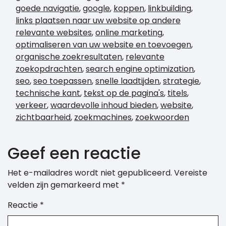
goede navigatie
,
google
,
koppen
,
linkbuilding
,
links plaatsen naar uw website op andere
relevante websites
,
online marketing
,
optimaliseren van uw website en toevoegen
,
organische zoekresultaten
,
relevante
zoekopdrachten
,
search engine optimization
,
seo
,
seo toepassen
,
snelle laadtijden
,
strategie
,
technische kant
,
tekst op de pagina's
,
titels
,
verkeer
,
waardevolle inhoud bieden
,
website
,
zichtbaarheid
,
zoekmachines
,
zoekwoorden
Geef een reactie
Het e-mailadres wordt niet gepubliceerd.
Vereiste
velden zijn gemarkeerd met
*
Reactie
*