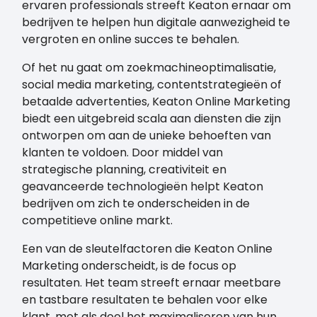
ervaren professionals streeft Keaton ernaar om
bedrijven te helpen hun digitale aanwezigheid te
vergroten en online succes te behalen.
Of het nu gaat om zoekmachineoptimalisatie,
social media marketing, contentstrategieën of
betaalde advertenties, Keaton Online Marketing
biedt een uitgebreid scala aan diensten die zijn
ontworpen om aan de unieke behoeften van
klanten te voldoen. Door middel van
strategische planning, creativiteit en
geavanceerde technologieën helpt Keaton
bedrijven om zich te onderscheiden in de
competitieve online markt.
Een van de sleutelfactoren die Keaton Online
Marketing onderscheidt, is de focus op
resultaten. Het team streeft ernaar meetbare
en tastbare resultaten te behalen voor elke
klant, met als doel het maximaliseren van hun