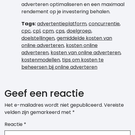
adverteren optimaliseren en een maximaal
rendement op je investering behalen.
Tags:
advertentieplatform
,
concurrentie
,
cpc
,
cpl
,
cpm
,
cps
,
doelgroep
,
doelstellingen
,
gemiddelde kosten van
online adverteren
,
kosten online
adverteren
,
kosten van online adverteren
,
kostenmodellen
,
tips om kosten te
beheersen bij online adverteren
Geef een reactie
Het e-mailadres wordt niet gepubliceerd.
Vereiste
velden zijn gemarkeerd met
*
Reactie
*