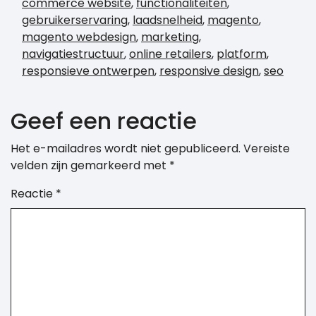
commerce website
,
functionaliteiten
,
gebruikerservaring
,
laadsnelheid
,
magento
,
magento webdesign
,
marketing
,
navigatiestructuur
,
online retailers
,
platform
,
responsieve ontwerpen
,
responsive design
,
seo
Geef een reactie
Het e-mailadres wordt niet gepubliceerd.
Vereiste
velden zijn gemarkeerd met
*
Reactie
*