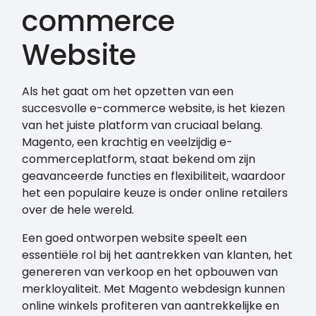
commerce
Website
Als het gaat om het opzetten van een
succesvolle e-commerce website, is het kiezen
van het juiste platform van cruciaal belang.
Magento, een krachtig en veelzijdig e-
commerceplatform, staat bekend om zijn
geavanceerde functies en flexibiliteit, waardoor
het een populaire keuze is onder online retailers
over de hele wereld.
Een goed ontworpen website speelt een
essentiële rol bij het aantrekken van klanten, het
genereren van verkoop en het opbouwen van
merkloyaliteit. Met Magento webdesign kunnen
online winkels profiteren van aantrekkelijke en