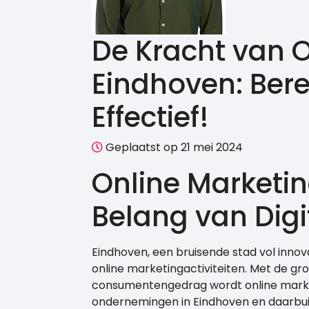
De Kracht van O
Eindhoven: Ber
Effectief!
Geplaatst op 21 mei 2024
Online Marketin
Belang van Digi
Eindhoven, een bruisende stad vol innova
online marketingactiviteiten. Met de gro
consumentengedrag wordt online market
ondernemingen in Eindhoven en daarbui