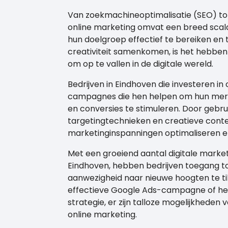
Van zoekmachineoptimalisatie (SEO) tot
online marketing omvat een breed scal
hun doelgroep effectief te bereiken en 
creativiteit samenkomen, is het hebben
om op te vallen in de digitale wereld.
Bedrijven in Eindhoven die investeren in
campagnes die hen helpen om hun merk
en conversies te stimuleren. Door gebr
targetingtechnieken en creatieve conte
marketinginspanningen optimaliseren e
Met een groeiend aantal digitale marketi
Eindhoven, hebben bedrijven toegang to
aanwezigheid naar nieuwe hoogten te ti
effectieve Google Ads-campagne of het
strategie, er zijn talloze mogelijkheden
online marketing.