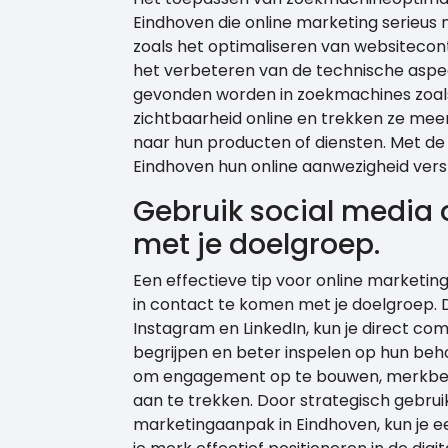
Eindhoven die online marketing serieu
zoals het optimaliseren van websitecon
het verbeteren van de technische aspe
gevonden worden in zoekmachines zoals
zichtbaarheid online en trekken ze meer 
naar hun producten of diensten. Met de
Eindhoven hun online aanwezigheid vers
Gebruik social media 
met je doelgroep.
Een effectieve tip voor online marketing
in contact te komen met je doelgroep. D
Instagram en LinkedIn, kun je direct co
begrijpen en beter inspelen op hun beho
om engagement op te bouwen, merkbeke
aan te trekken. Door strategisch gebruik
marketingaanpak in Eindhoven, kun je 