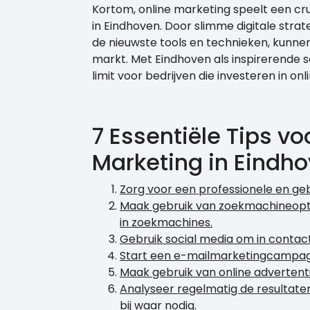
Kortom, online marketing speelt een cruc
in Eindhoven. Door slimme digitale stra
de nieuwste tools en technieken, kunnen 
markt. Met Eindhoven als inspirerende set
limit voor bedrijven die investeren in on
7 Essentiële Tips v
Marketing in Eindh
Zorg voor een professionele en geb
Maak gebruik van zoekmachineopt
in zoekmachines.
Gebruik social media om in contac
Start een e-mailmarketingcampagn
Maak gebruik van online advertenti
Analyseer regelmatig de resultate
bij waar nodig.