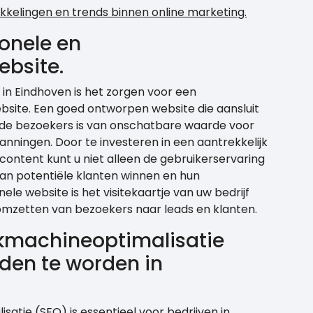
ikkelingen en trends binnen online marketing.
ionele en
ebsite.
 in Eindhoven is het zorgen voor een
ebsite. Een goed ontworpen website die aansluit
 de bezoekers is van onschatbare waarde voor
nningen. Door te investeren in een aantrekkelijk
e content kunt u niet alleen de gebruikerservaring
an potentiële klanten winnen en hun
le website is het visitekaartje van uw bedrijf
t omzetten van bezoekers naar leads en klanten.
kmachineoptimalisatie
den te worden in
tie (SEO) is essentieel voor bedrijven in