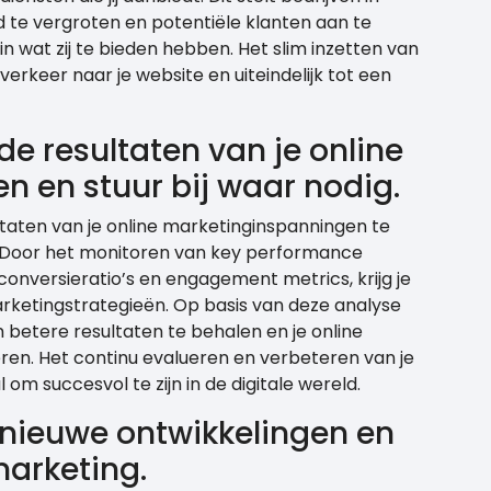
 te vergroten en potentiële klanten aan te
in wat zij te bieden hebben. Het slim inzetten van
verkeer naar je website en uiteindelijk tot een
e resultaten van je online
 en stuur bij waar nodig.
ltaten van je online marketinginspanningen te
n. Door het monitoren van key performance
 conversieratio’s en engagement metrics, krijg je
 marketingstrategieën. Op basis van deze analyse
betere resultaten te behalen en je online
ren. Het continu evalueren en verbeteren van je
om succesvol te zijn in de digitale wereld.
n nieuwe ontwikkelingen en
marketing.