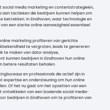
 social media marketing en contentstrategieën,
a aan tactieken die bedrijven kunnen helpen om
te betrekken. In Eindhoven, waar technologie en
 van een sterke online aanwezigheid essentieel
 online marketing profiteren van gerichte
bekendheid te vergroten, leads te genereren
uik te maken van data-analyse,
nt kunnen bedrijven in Eindhoven hun online
n betere resultaten behalen.
ngbureaus en professionals die actief zijn in
t expertise en ondersteuning om hun online
llen. Of het nu gaat om het opzetten van een
 ontwikkelen van een boeiende social media-
 voor bedrijven in Eindhoven om te profiteren van