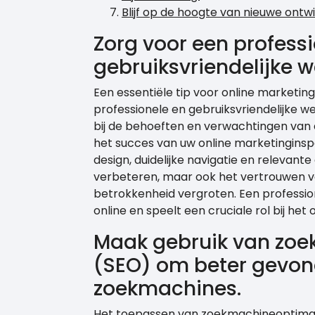
Blijf op de hoogte van nieuwe ontw
Zorg voor een profess
gebruiksvriendelijke w
Een essentiële tip voor online marketing
professionele en gebruiksvriendelijke w
bij de behoeften en verwachtingen van
het succes van uw online marketinginspa
design, duidelijke navigatie en relevant
verbeteren, maar ook het vertrouwen v
betrokkenheid vergroten. Een professione
online en speelt een cruciale rol bij he
Maak gebruik van zoe
(SEO) om beter gevon
zoekmachines.
Het toepassen van zoekmachineoptimalisa