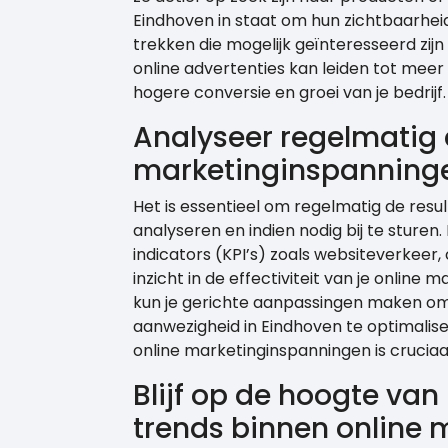
Eindhoven in staat om hun zichtbaarheid
trekken die mogelijk geïnteresseerd zijn 
online advertenties kan leiden tot meer 
hogere conversie en groei van je bedrijf.
Analyseer regelmatig d
marketinginspanningen
Het is essentieel om regelmatig de resu
analyseren en indien nodig bij te sture
indicators (KPI’s) zoals websiteverkeer,
inzicht in de effectiviteit van je online
kun je gerichte aanpassingen maken om 
aanwezigheid in Eindhoven te optimalise
online marketinginspanningen is cruciaal 
Blijf op de hoogte va
trends binnen online 