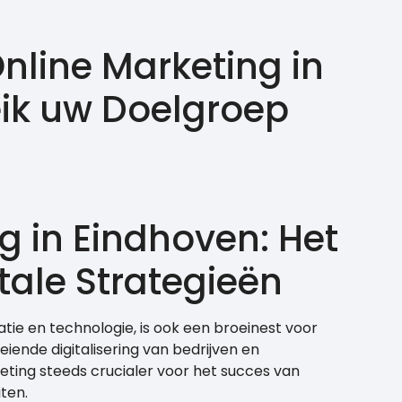
nline Marketing in
eik uw Doelgroep
g in Eindhoven: Het
tale Strategieën
tie en technologie, is ook een broeinest voor
eiende digitalisering van bedrijven en
ing steeds crucialer voor het succes van
ten.