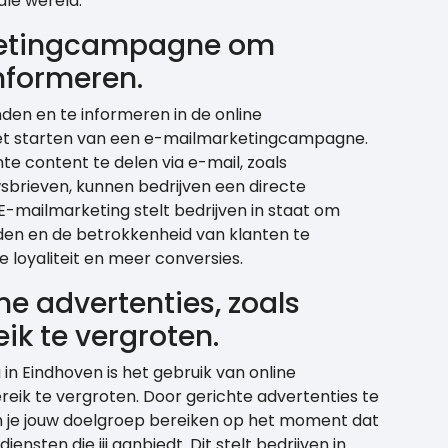
ale wereld.
ketingcampagne om
nformeren.
den en te informeren in de online
het starten van een e-mailmarketingcampagne.
e content te delen via e-mail, zoals
brieven, kunnen bedrijven een directe
-mailmarketing stelt bedrijven in staat om
den en de betrokkenheid van klanten te
 loyaliteit en meer conversies.
e advertenties, zoals
ik te vergroten.
 in Eindhoven is het gebruik van online
ereik te vergroten. Door gerichte advertenties te
n je jouw doelgroep bereiken op het moment dat
iensten die jij aanbiedt. Dit stelt bedrijven in