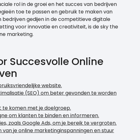
iale rol in de groei en het succes van bedrijven
tegieën toe te passen en gebruik te maken van
bedrijven gedijen in de competitieve digitale
ting voor innovatie en creativiteit, is de sky the
line marketing.
oor Succesvolle Online
oven
ruiksvriendelijke website.
imalisatie (SEO) om beter gevonden te worden
t te komen met je doelgroep.
e om klanten te binden en informeren.
es, zoals Google Ads, om je bereik te vergroten.
n van je online marketinginspanningen en stuur