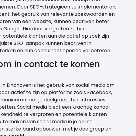
s nemen. Door SEO-strategieën te implementeren,
tent, het gebruik van relevante zoekwoorden en
cten van een website, kunnen bedrijven beter
 Google. Hierdoor vergroten ze hun
potentiële klanten aan die actief op zoek zijn
 juiste SEO-aanpak kunnen bedrijven in
terken en hun concurrentiepositie verbeteren.
om in contact te komen
 in Eindhoven is het gebruik van social media om
oor actief te zijn op platforms zoals Facebook,
mmuniceren met je doelgroep, hun interesses
eften. Social media biedt een krachtig kanaal
ndheid te vergroten en potentiële klanten
 te maken van social media in je online
een sterke band opbouwen met je doelgroep en