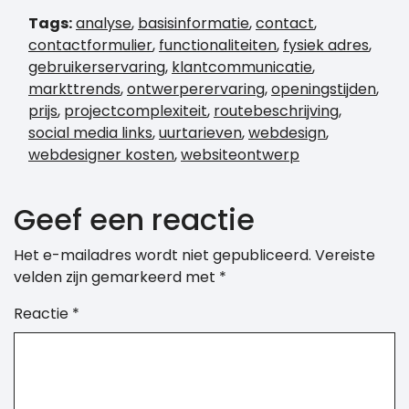
Tags:
analyse
,
basisinformatie
,
contact
,
contactformulier
,
functionaliteiten
,
fysiek adres
,
gebruikerservaring
,
klantcommunicatie
,
markttrends
,
ontwerperervaring
,
openingstijden
,
prijs
,
projectcomplexiteit
,
routebeschrijving
,
social media links
,
uurtarieven
,
webdesign
,
webdesigner kosten
,
websiteontwerp
Geef een reactie
Het e-mailadres wordt niet gepubliceerd.
Vereiste
velden zijn gemarkeerd met
*
Reactie
*