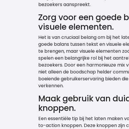
bezoekers aanspreekt.
Zorg voor een goede b
visuele elementen.
Het is van cruciaal belang om bij het 
goede balans tussen tekst en visuele el
te brengen, maar visuele elementen zoa
spelen een belangrijke rol bij het aan
bezoekers. Door een harmonieuze mix va
niet alleen de boodschap helder commu
boeiende gebruikerservaring bieden di
verkennen.
Maak gebruik van duid
knoppen.
Een essentiële tip bij het laten maken va
to-action knoppen. Deze knoppen zijn c