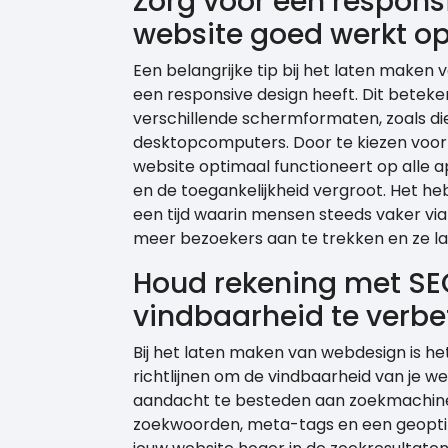
Zorg voor een respons
website goed werkt op
Een belangrijke tip bij het laten maken
een responsive design heeft. Dit betek
verschillende schermformaten, zoals di
desktopcomputers. Door te kiezen voor 
website optimaal functioneert op alle 
en de toegankelijkheid vergroot. Het he
een tijd waarin mensen steeds vaker v
meer bezoekers aan te trekken en ze la
Houd rekening met SEO
vindbaarheid te verbe
Bij het laten maken van webdesign is h
richtlijnen om de vindbaarheid van je w
aandacht te besteden aan zoekmachineop
zoekwoorden, meta-tags en een geoptima