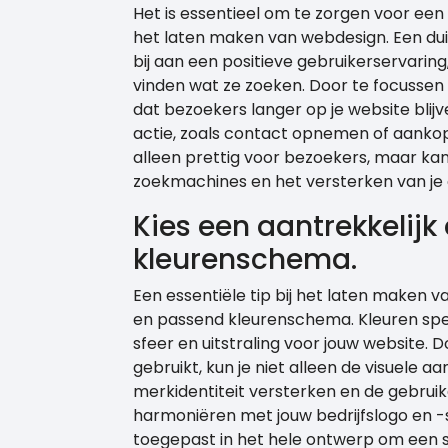
Het is essentieel om te zorgen voor een o
het laten maken van webdesign. Een duid
bij aan een positieve gebruikerservari
vinden wat ze zoeken. Door te focussen 
dat bezoekers langer op je website blij
actie, zoals contact opnemen of aankope
alleen prettig voor bezoekers, maar ka
zoekmachines en het versterken van je o
Kies een aantrekkelij
kleurenschema.
Een essentiële tip bij het laten maken v
en passend kleurenschema. Kleuren spele
sfeer en uitstraling voor jouw website. 
gebruikt, kun je niet alleen de visuele 
merkidentiteit versterken en de gebruik
harmoniëren met jouw bedrijfslogo en -s
toegepast in het hele ontwerp om een