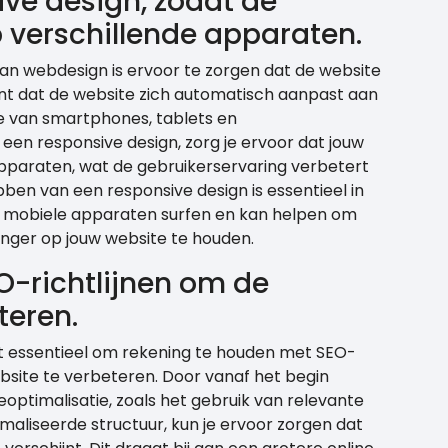
ive design, zodat de
 verschillende apparaten.
 van webdesign is ervoor te zorgen dat de website
ent dat de website zich automatisch aanpast aan
e van smartphones, tablets en
een responsive design, zorg je ervoor dat jouw
apparaten, wat de gebruikerservaring verbetert
bben van een responsive design is essentieel in
ia mobiele apparaten surfen en kan helpen om
nger op jouw website te houden.
-richtlijnen om de
teren.
et essentieel om rekening te houden met SEO-
ebsite te verbeteren. Door vanaf het begin
timalisatie, zoals het gebruik van relevante
liseerde structuur, kun je ervoor zorgen dat