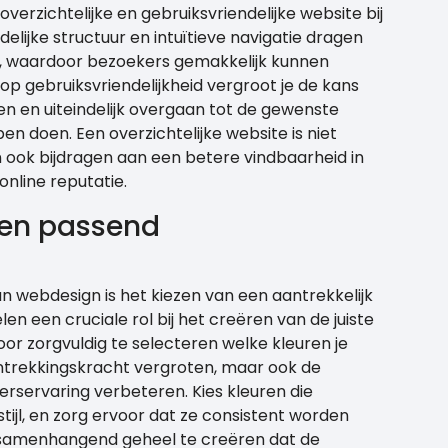
verzichtelijke en gebruiksvriendelijke website bij
elijke structuur en intuïtieve navigatie dragen
ng, waardoor bezoekers gemakkelijk kunnen
op gebruiksvriendelijkheid vergroot je de kans
ven en uiteindelijk overgaan tot de gewenste
n doen. Een overzichtelijke website is niet
n ook bijdragen aan een betere vindbaarheid in
nline reputatie.
k en passend
an webdesign is het kiezen van een aantrekkelijk
n een cruciale rol bij het creëren van de juiste
Door zorgvuldig te selecteren welke kleuren je
aantrekkingskracht vergroten, maar ook de
erservaring verbeteren. Kies kleuren die
tijl, en zorg ervoor dat ze consistent worden
 samenhangend geheel te creëren dat de