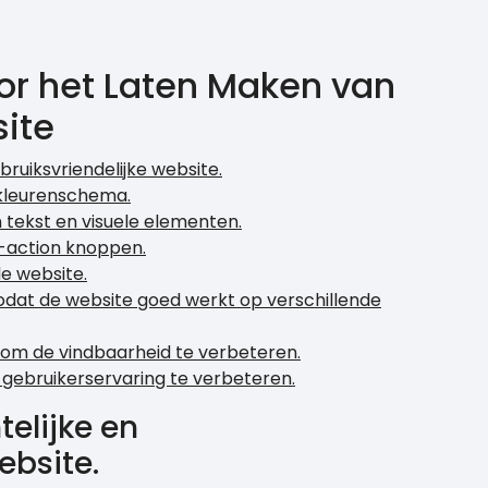
oor het Laten Maken van
site
bruiksvriendelijke website.
 kleurenschema.
 tekst en visuele elementen.
o-action knoppen.
e website.
zodat de website goed werkt op verschillende
 om de vindbaarheid te verbeteren.
e gebruikerservaring te verbeteren.
telijke en
ebsite.