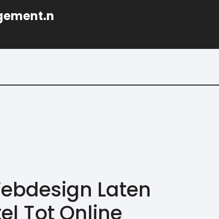
gement.n
Webdesign Laten
el Tot Online