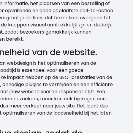
 informatie, het plaatsen van een bestelling of
oor opvallende en goed geplaatste call-to-action
vergroot je de kans dat bezoekers overgaan tot
e knoppen visueel aantrekkelijk zijn en duidelijk
t, zodat bezoekers gemakkelijk kunnen
n bereikt.
nelheid van de website.
 van webdesign is het optimaliseren van de
laadtijd is essentieel voor een goede
ijke impact hebben op de SEO-prestaties van de
, onnodige plugins te vermijden en een efficiënte
dat jouw website snel en responsief blijft. Een
tevreden bezoekers, maar kan ook bijdragen aan
 dus meer verkeer naar jouw site. Het loont dus
optimaliseren van de laadsnelheid bij het laten