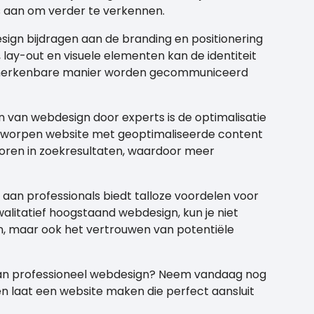
 aan om verder te verkennen.
ign bijdragen aan de branding en positionering
 lay-out en visuele elementen kan de identiteit
en herkenbare manier worden gecommuniceerd
 van webdesign door experts is de optimalisatie
tworpen website met geoptimaliseerde content
oren in zoekresultaten, waardoor meer
aan professionals biedt talloze voordelen voor
kwalitatief hoogstaand webdesign, kun je niet
en, maar ook het vertrouwen van potentiële
n van professioneel webdesign? Neem vandaag nog
 laat een website maken die perfect aansluit