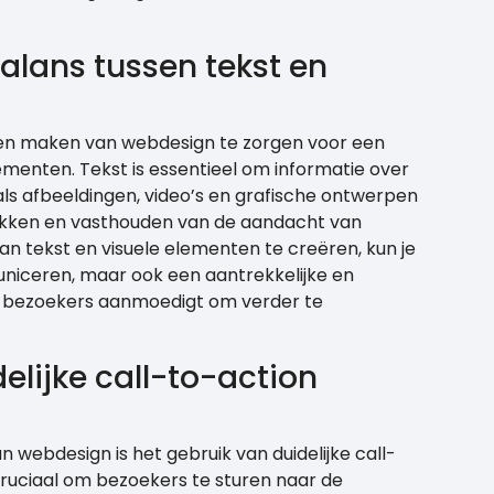
alans tussen tekst en
laten maken van webdesign te zorgen voor een
ementen. Tekst is essentieel om informatie over
ls afbeeldingen, video’s en grafische ontwerpen
trekken en vasthouden van de aandacht van
n tekst en visuele elementen te creëren, kun je
niceren, maar ook een aantrekkelijke en
e bezoekers aanmoedigt om verder te
elijke call-to-action
n webdesign is het gebruik van duidelijke call-
ruciaal om bezoekers te sturen naar de