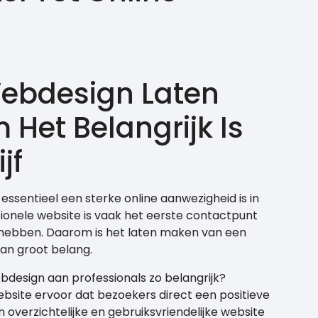
Webdesign Laten
Het Belangrijk Is
jf
 essentieel een sterke online aanwezigheid is in
ionele website is vaak het eerste contactpunt
f hebben. Daarom is het laten maken van een
an groot belang.
design aan professionals zo belangrijk?
bsite ervoor dat bezoekers direct een positieve
en overzichtelijke en gebruiksvriendelijke website