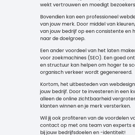
wekt vertrouwen en moedigt bezoekers
Bovendien kan een professioneel webdes
van jouw merk. Door middel van kleuren,
van jouw bedrijf op een consistente 
naar de doelgroep.
Een ander voordeel van het laten maken
voor zoekmachines (SEO). Een goed on
en structuur kan helpen om hoger te sc
organisch verkeer wordt gegenereerd.
Kortom, het uitbesteden van webdesign 
jouw bedrijf. Door te investeren in een 
alleen de online zichtbaarheid vergrot
klanten winnen en je merk versterken.
Wil jij ook profiteren van de voordele
contact op met ons team van experts en
bij jouw bedrijfsdoelen en -identiteit!