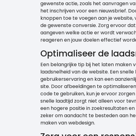
gewenste actie, zoals het aanvragen van
het inschrijven voor een nieuwsbrief. D
knoppen toe te voegen aan je website, 
de gewenste conversie. Zorg ervoor dat d
aangeven welke actie er wordt verwach
reageren en jouw doelen effectief worde
Optimaliseer de laads
Een belangrijke tip bij het laten maken
laadsnelheid van de website. Een snelle 
gebruikerservaring en kan een aanzienl
site. Door afbeeldingen te optimaliseren
code te gebruiken, kun je ervoor zorgen 
snelle laadtijd zorgt niet alleen voor 
een hogere positie in zoekresultaten en
zeker om aandacht te besteden aan het 
maken van webdesign.