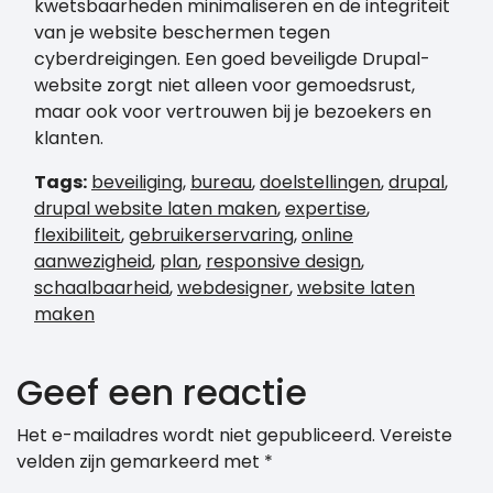
kwetsbaarheden minimaliseren en de integriteit
van je website beschermen tegen
cyberdreigingen. Een goed beveiligde Drupal-
website zorgt niet alleen voor gemoedsrust,
maar ook voor vertrouwen bij je bezoekers en
klanten.
Tags:
beveiliging
,
bureau
,
doelstellingen
,
drupal
,
drupal website laten maken
,
expertise
,
flexibiliteit
,
gebruikerservaring
,
online
aanwezigheid
,
plan
,
responsive design
,
schaalbaarheid
,
webdesigner
,
website laten
maken
Geef een reactie
Het e-mailadres wordt niet gepubliceerd.
Vereiste
velden zijn gemarkeerd met
*