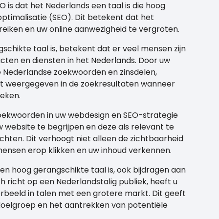
is dat het Nederlands een taal is die hoog
timalisatie (SEO). Dit betekent dat het
reiken en uw online aanwezigheid te vergroten.
schikte taal is, betekent dat er veel mensen zijn
ucten en diensten in het Nederlands. Door uw
e Nederlandse zoekwoorden en zinsdelen,
dt weergegeven in de zoekresultaten wanneer
oeken.
zoekwoorden in uw webdesign en SEO-strategie
website te begrijpen en deze als relevant te
ten. Dit verhoogt niet alleen de zichtbaarheid
mensen erop klikken en uw inhoud verkennen.
en hoog gerangschikte taal is, ook bijdragen aan
ch richt op een Nederlandstalig publiek, heeft u
rbeeld in talen met een grotere markt. Dit geeft
 doelgroep en het aantrekken van potentiële