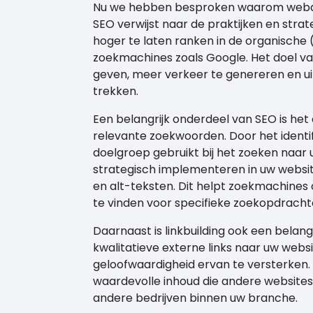
Nu we hebben besproken waarom webdesi
SEO verwijst naar de praktijken en str
hoger te laten ranken in de organische
zoekmachines zoals Google. Het doel va
geven, meer verkeer te genereren en uit
trekken.
Een belangrijk onderdeel van SEO is he
relevante zoekwoorden. Door het identi
doelgroep gebruikt bij het zoeken naar 
strategisch implementeren in uw websi
en alt-teksten. Dit helpt zoekmachines
te vinden voor specifieke zoekopdracht
Daarnaast is linkbuilding ook een belang
kwalitatieve externe links naar uw webs
geloofwaardigheid ervan te versterken.
waardevolle inhoud die andere websites
andere bedrijven binnen uw branche.