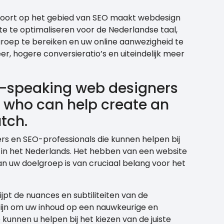
scoort op het gebied van SEO maakt webdesign
e te optimaliseren voor de Nederlandse taal,
groep te bereiken en uw online aanwezigheid te
er, hogere conversieratio’s en uiteindelijk meer
-speaking web designers
 who can help create an
utch.
ers en SEO-professionals die kunnen helpen bij
 in het Nederlands. Het hebben van een website
van uw doelgroep is van cruciaal belang voor het
pt de nuances en subtiliteiten van de
 zijn om uw inhoud op een nauwkeurige en
kunnen u helpen bij het kiezen van de juiste