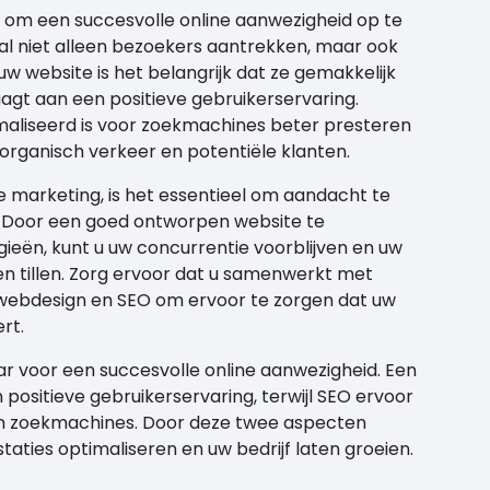
om een succesvolle online aanwezigheid op te
l niet alleen bezoekers aantrekken, maar ook
 website is het belangrijk dat ze gemakkelijk
agt aan een positieve gebruikerservaring.
timaliseerd is voor zoekmachines beter presteren
 organisch verkeer en potentiële klanten.
ne marketing, is het essentieel om aandacht te
 Door een goed ontworpen website te
eën, kunt u uw concurrentie voorblijven en uw
n tillen. Zorg ervoor dat u samenwerkt met
in webdesign en SEO om ervoor te zorgen dat uw
rt.
r voor een succesvolle online aanwezigheid. Een
ositieve gebruikerservaring, terwijl SEO ervoor
 in zoekmachines. Door deze twee aspecten
aties optimaliseren en uw bedrijf laten groeien.