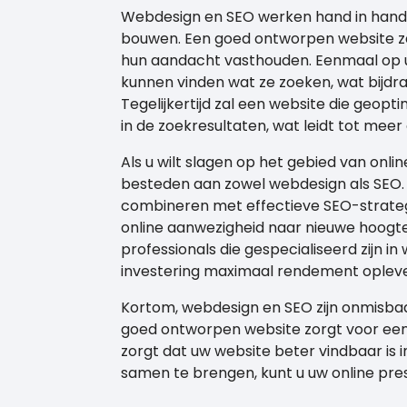
Webdesign en SEO werken hand in hand 
bouwen. Een goed ontworpen website za
hun aandacht vasthouden. Eenmaal op uw
kunnen vinden wat ze zoeken, wat bijdra
Tegelijkertijd zal een website die geop
in de zoekresultaten, wat leidt tot meer
Als u wilt slagen op het gebied van onli
besteden aan zowel webdesign als SEO.
combineren met effectieve SEO-strategi
online aanwezigheid naar nieuwe hoogte
professionals die gespecialiseerd zijn 
investering maximaal rendement opleve
Kortom, webdesign en SEO zijn onmisbaa
goed ontworpen website zorgt voor een p
zorgt dat uw website beter vindbaar is
samen te brengen, kunt u uw online prest