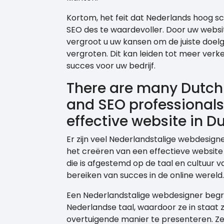
Kortom, het feit dat Nederlands hoog 
SEO des te waardevoller. Door uw websit
vergroot u uw kansen om de juiste doel
vergroten. Dit kan leiden tot meer verke
succes voor uw bedrijf.
There are many Dutch
and SEO professionals
effective website in D
Er zijn veel Nederlandstalige webdesign
het creëren van een effectieve website
die is afgestemd op de taal en cultuur 
bereiken van succes in de online wereld.
Een Nederlandstalige webdesigner begrij
Nederlandse taal, waardoor ze in staat
overtuigende manier te presenteren. Ze 