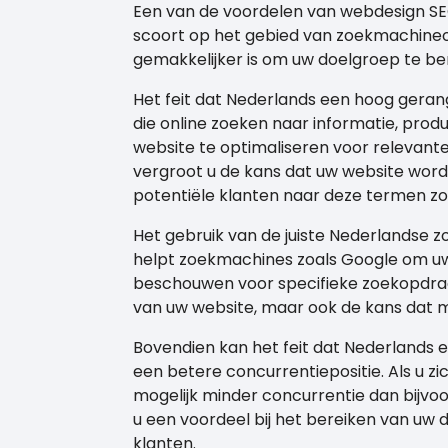
Een van de voordelen van webdesign SEO 
scoort op het gebied van zoekmachineop
gemakkelijker is om uw doelgroep te be
Het feit dat Nederlands een hoog gerang
die online zoeken naar informatie, prod
website te optimaliseren voor relevant
vergroot u de kans dat uw website wor
potentiële klanten naar deze termen z
Het gebruik van de juiste Nederlandse 
helpt zoekmachines zoals Google om uw 
beschouwen voor specifieke zoekopdrach
van uw website, maar ook de kans dat 
Bovendien kan het feit dat Nederlands e
een betere concurrentiepositie. Als u zi
mogelijk minder concurrentie dan bijvoo
u een voordeel bij het bereiken van uw
klanten.