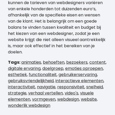
kunnen de tarieven van webdesigners variëren
van enkele honderden tot duizenden euro’s,
afhankelijk van de specifieke eisen en wensen
van de klant. Het is belangrijk om een goede
balans te vinden tussen kwaliteit en budget bij
het kiezen van een webdesigner, zodat je een
website krijgt die niet alleen visueel aantrekkelijk
is, maar ook effectief in het bereiken van je
doelen.
Tags:
animaties
,
behoeften
,
bezoekers
,
content
,
digitale ervaring
,
doelgroep
,
emoties oproepen
,
esthetiek
,
functionaliteit
,
gebruikerservaring
,
gebruiksvriendelijkheid
,
interactieve elementen
,
interactiviteit
,
navigatie
,
responsiviteit
,
snelheid
,
strategie
,
verhaal vertellen
,
video's
,
visuele
elementen
,
vormgeven
,
webdesign
,
website
,
wonderlik webdesign