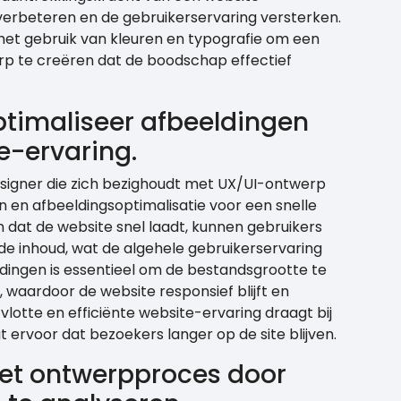
erbeteren en de gebruikerservaring versterken.
in het gebruik van kleuren en typografie om een
p te creëren dat de boodschap effectief
optimaliseer afbeeldingen
e-ervaring.
signer die zich bezighoudt met UX/UI-ontwerp
 en afbeeldingsoptimalisatie voor een snelle
 dat de website snel laadt, kunnen gebruikers
 de inhoud, wat de algehele gebruikerservaring
ldingen is essentieel om de bestandsgrootte te
, waardoor de website responsief blijft en
vlotte en efficiënte website-ervaring draagt bij
 ervoor dat bezoekers langer op de site blijven.
 het ontwerpproces door