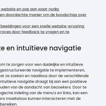
e website en pas aan waar nodig.
 een doordachte manier om de boodschap over
afbeeldingen voor een snelle website-ervaring.
proces door feedback te vragen en te
ke en intuïtieve navigatie
m te zorgen voor een duidelijke en intuïtieve
 gestructureerde navigatie te implementeren,
at ze zoeken en naadloos door de verschillende
ntuïtieve navigatie draagt bij aan een positieve
houden van de aandacht van bezoekers. Door te
ogische indeling van de menu’s en links, kan een
ers moeiteloos kunnen interacteren met de
 bereiken.