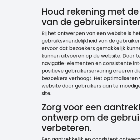
Houd rekening met de 
van de gebruikersinter
Bij het ontwerpen van een website is h
gebruiksvriendelijkheid van de gebruike
ervoor dat bezoekers gemakkelijk kunne
kunnen uitvoeren op de website. Door te 
navigatie-elementen en consistente in
positieve gebruikerservaring creëren d
bezoekers verhoogt. Het optimaliseren v
website door gebruikers aan te moedigen
site.
Zorg voor een aantrekk
ontwerp om de gebruik
verbeteren.
Een aantrekkelijk en consistent ontwerp