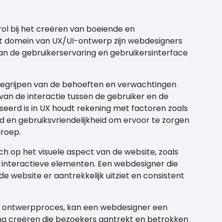
ol bij het creëren van boeiende en
het domein van UX/UI-ontwerp zijn webdesigners
n de gebruikerservaring en gebruikersinterface
 begrijpen van de behoeften en verwachtingen
van de interactie tussen de gebruiker en de
seerd is in UX houdt rekening met factoren zoals
id en gebruiksvriendelijkheid om ervoor te zorgen
groep.
ch op het visuele aspect van de website, zoals
n interactieve elementen. Een webdesigner die
 de website er aantrekkelijk uitziet en consistent
het ontwerpproces, kan een webdesigner een
ng creëren die bezoekers aantrekt en betrokken