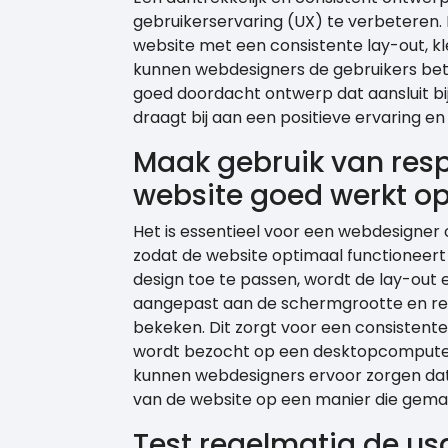
gebruikerservaring (UX) te verbeteren. 
website met een consistente lay-out, k
kunnen webdesigners de gebruikers bete
goed doordacht ontwerp dat aansluit bi
draagt bij aan een positieve ervaring 
Maak gebruik van resp
website goed werkt op
Het is essentieel voor een webdesigner
zodat de website optimaal functioneert
design toe te passen, wordt de lay-out
aangepast aan de schermgrootte en re
bekeken. Dit zorgt voor een consistent
wordt bezocht op een desktopcomputer,
kunnen webdesigners ervoor zorgen dat
van de website op een manier die gemakk
Test regelmatig de usa