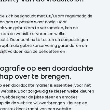
 die zich bezighoudt met UX/UI om regelmatig de
 en aan te passen waar nodig. Door
ack van gebruikers te verzamelen, kan de
oekers de website ervaren en welke
cht. Door continu te testen en aanpassingen
n optimale gebruikerservaring garanderen en
blijft voldoen aan de behoeften en
pografie op een doordachte
ap over te brengen.
p een doordachte manier is essentieel voor het
ebsite. Door zorgvuldig te kiezen welke kleuren
n webdesigner de juiste sfeer en emoties
p die de website wil overbrengen. Kleuren en
e aantrekkingskracht van een website