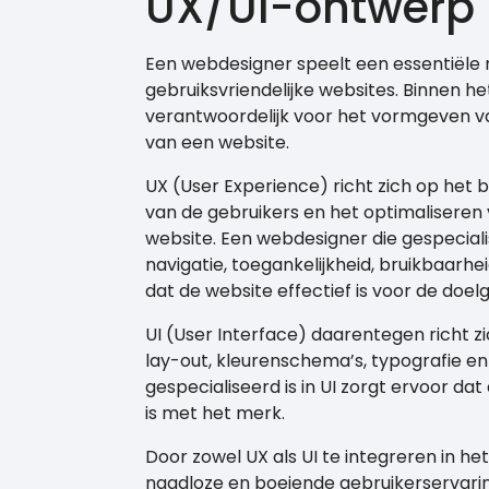
UX/UI-ontwerp
Een webdesigner speelt een essentiële r
gebruiksvriendelijke websites. Binnen 
verantwoordelijk voor het vormgeven va
van een website.
UX (User Experience) richt zich op het
van de gebruikers en het optimaliseren 
website. Een webdesigner die gespeciali
navigatie, toegankelijkheid, bruikbaarhe
dat de website effectief is voor de doel
UI (User Interface) daarentegen richt zi
lay-out, kleurenschema’s, typografie e
gespecialiseerd is in UI zorgt ervoor dat
is met het merk.
Door zowel UX als UI te integreren in 
naadloze en boeiende gebruikerservari