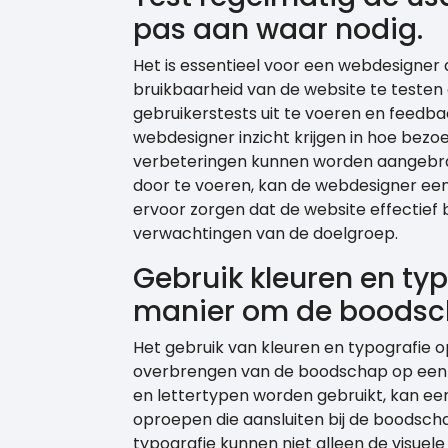
pas aan waar nodig.
Het is essentieel voor een webdesigner
bruikbaarheid van de website te testen
gebruikerstests uit te voeren en feedb
webdesigner inzicht krijgen in hoe bez
verbeteringen kunnen worden aangebra
door te voeren, kan de webdesigner ee
ervoor zorgen dat de website effectief 
verwachtingen van de doelgroep.
Gebruik kleuren en ty
manier om de boodsch
Het gebruik van kleuren en typografie o
overbrengen van de boodschap op een w
en lettertypen worden gebruikt, kan ee
oproepen die aansluiten bij de boodscha
typografie kunnen niet alleen de visuel