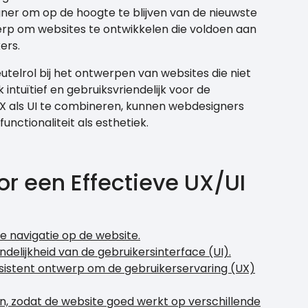
gner om op de hoogte te blijven van de nieuwste
rp om websites te ontwikkelen die voldoen aan
ers.
telrol bij het ontwerpen van websites die niet
k intuïtief en gebruiksvriendelijk voor de
UX als UI te combineren, kunnen webdesigners
unctionaliteit als esthetiek.
or een Effectieve UX/UI
ve navigatie op de website.
delijkheid van de gebruikersinterface (UI).
nsistent ontwerp om de gebruikerservaring (UX)
n, zodat de website goed werkt op verschillende