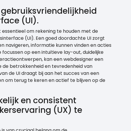
gebruiksvriendelijkheid
face (UI).
et essentieel om rekening te houden met de
rsinterface (UI). Een goed doordachte UI zorgt
n navigeren, informatie kunnen vinden en acties
focussen op een intuïtieve lay-out, duidelijke
teractieontwerpen, kan een webdesigner een
ie de betrokkenheid en tevredenheid van
an de UI draagt bij aan het succes van een
 om terug te keren en actief te blijven op de
elijk en consistent
erservaring (UX) te
 is van cruciaal belang om de