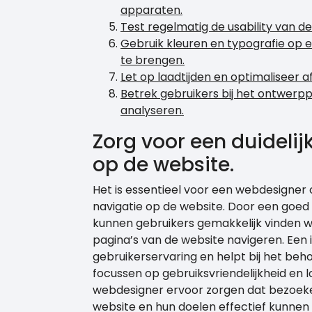
apparaten.
Test regelmatig de usability van d
Gebruik kleuren en typografie op
te brengen.
Let op laadtijden en optimaliseer 
Betrek gebruikers bij het ontwerp
analyseren.
Zorg voor een duidelij
op de website.
Het is essentieel voor een webdesigner o
navigatie op de website. Door een goed
kunnen gebruikers gemakkelijk vinden w
pagina’s van de website navigeren. Een i
gebruikerservaring en helpt bij het be
focussen op gebruiksvriendelijkheid en l
webdesigner ervoor zorgen dat bezoek
website en hun doelen effectief kunnen