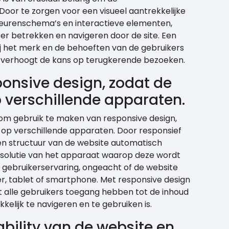
Door te zorgen voor een visueel aantrekkelijke
leurenschema’s en interactieve elementen,
r betrekken en navigeren door de site. Een
j het merk en de behoeften van de gebruikers
en verhoogt de kans op terugkerende bezoeken.
onsive design, zodat de
 verschillende apparaten.
 om gebruik te maken van responsive design,
 op verschillende apparaten. Door responsief
 en structuur van de website automatisch
solutie van het apparaat waarop deze wordt
e gebruikerservaring, ongeacht of de website
 tablet of smartphone. Met responsive design
 alle gebruikers toegang hebben tot de inhoud
elijk te navigeren en te gebruiken is.
bility van de website en