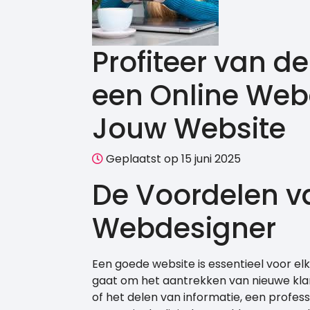
Profiteer van d
een Online Web
Jouw Website
Geplaatst op 15 juni 2025
De Voordelen v
Webdesigner
Een goede website is essentieel voor elk 
gaat om het aantrekken van nieuwe kla
of het delen van informatie, een profess