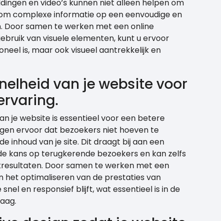
dingen en video’s kunnen niet alleen helpen om
 om complexe informatie op een eenvoudige en
. Door samen te werken met een online
gebruik van visuele elementen, kunt u ervoor
oneel is, maar ook visueel aantrekkelijk en
nelheid van je website voor
ervaring.
an je website is essentieel voor een betere
orgen ervoor dat bezoekers niet hoeven te
 inhoud van je site. Dit draagt bij aan een
 de kans op terugkerende bezoekers en kan zelfs
ekresultaten. Door samen te werken met een
in het optimaliseren van de prestaties van
snel en responsief blijft, wat essentieel is in de
aag.