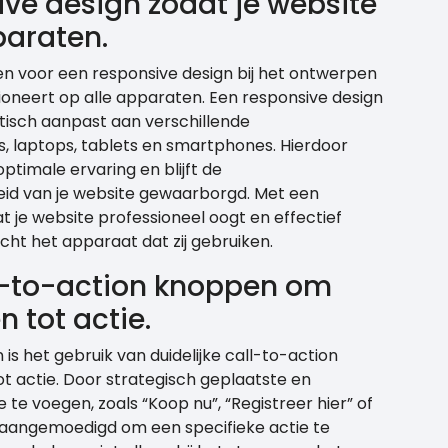
ive design zodat je website
paraten.
en voor een responsive design bij het ontwerpen
ioneert op alle apparaten. Een responsive design
tisch aanpast aan verschillende
, laptops, tablets en smartphones. Hierdoor
ptimale ervaring en blijft de
heid van je website gewaarborgd. Met een
t je website professioneel oogt en effectief
t het apparaat dat zij gebruiken.
ll-to-action knoppen om
n tot actie.
is het gebruik van duidelijke call-to-action
 actie. Door strategisch geplaatste en
e voegen, zoals “Koop nu”, “Registreer hier” of
aangemoedigd om een specifieke actie te