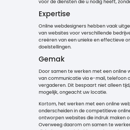
voor de diensten die u nodig heeft, zon
Expertise
Online webdesigners hebben vaak uitgeb
van websites voor verschillende bedrijv
creëren van een unieke en effectieve on
doelstellingen.
Gemak
Door samen te werken met een online w
van communicatie via e-mail, telefoon of
vergaderen. Dit bespaart niet alleen ti
mogelijk, ongeacht uw locatie.
Kortom, het werken met een online webd
onderscheiden in de competitieve onlin
ontworpen websites die indruk maken o
Overweeg daarom om samen te werken 