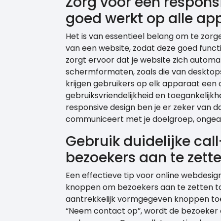
Zorg voor een respons
goed werkt op alle ap
Het is van essentieel belang om te zorg
van een website, zodat deze goed funct
zorgt ervoor dat je website zich automa
schermformaten, zoals die van desktops
krijgen gebruikers op elk apparaat een o
gebruiksvriendelijkheid en toegankelijk
responsive design ben je er zeker van da
communiceert met je doelgroep, ongeach
Gebruik duidelijke ca
bezoekers aan te zette
Een effectieve tip voor online webdesign 
knoppen om bezoekers aan te zetten tot
aantrekkelijk vormgegeven knoppen toe t
“Neem contact op”, wordt de bezoeker 