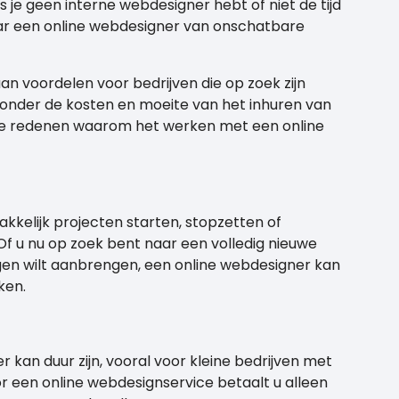
s je geen interne webdesigner hebt of niet de tijd
waar een online webdesigner van onschatbare
n voordelen voor bedrijven die op zoek zijn
onder de kosten en moeite van het inhuren van
ele redenen waarom het werken met een online
kkelijk projecten starten, stopzetten of
f u nu op zoek bent naar een volledig nieuwe
ingen wilt aanbrengen, een online webdesigner kan
ken.
 kan duur zijn, vooral voor kleine bedrijven met
r een online webdesignservice betaalt u alleen