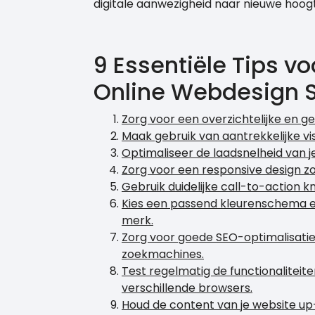
digitale aanwezigheid naar nieuwe hoogte
9 Essentiële Tips v
Online Webdesign S
Zorg voor een overzichtelijke en ge
Maak gebruik van aantrekkelijke vi
Optimaliseer de laadsnelheid van j
Zorg voor een responsive design z
Gebruik duidelijke call-to-action 
Kies een passend kleurenschema en 
merk.
Zorg voor goede SEO-optimalisati
zoekmachines.
Test regelmatig de functionaliteite
verschillende browsers.
Houd de content van je website up