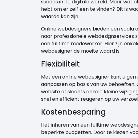
succes in de digitale wereld. Maar wat al
hebt om er zelf een te vinden? Dit is 
waarde kan zijn.
Online webdesigners bieden een scala aa
naar professionele webdesignservices z
een fulltime medewerker. Hier zijn enk
webdesigner de moeite waard is:
Flexibiliteit
Met een online webdesigner kunt u gema
aanpassen op basis van uw behoeften. O
website of slechts enkele kleine wijzig
snel en efficiënt reageren op uw verzoe
Kostenbesparing
Het inhuren van een fulltime webdesigner
beperkte budgetten. Door te kiezen voo