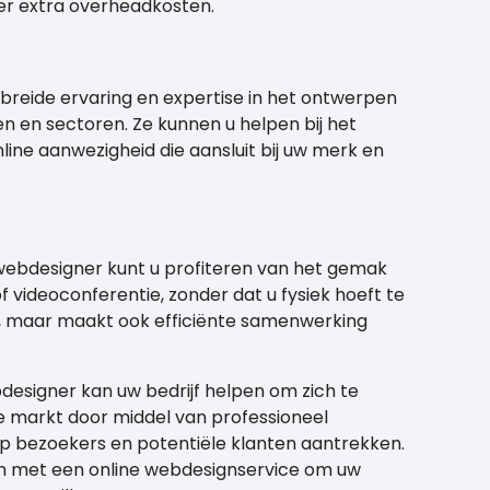
der extra overheadkosten.
reide ervaring en expertise in het ontwerpen
en en sectoren. Ze kunnen u helpen bij het
line aanwezigheid die aansluit bij uw merk en
ebdesigner kunt u profiteren van het gemak
 videoconferentie, zonder dat u fysiek hoeft te
jd, maar maakt ook efficiënte samenwerking
esigner kan uw bedrijf helpen om zich te
e markt door middel van professioneel
p bezoekers en potentiële klanten aantrekken.
met een online webdesignservice om uw