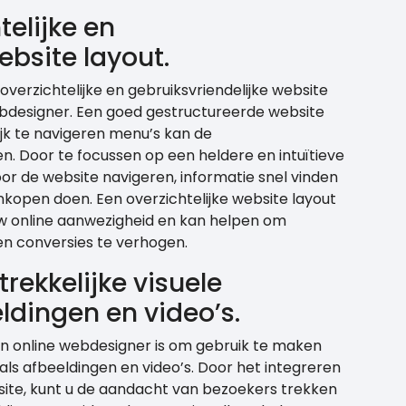
telijke en
ebsite layout.
overzichtelijke en gebruiksvriendelijke website
ebdesigner. Een goed gestructureerde website
ijk te navigeren menu’s kan de
en. Door te focussen op een heldere en intuïtieve
or de website navigeren, informatie snel vinden
open doen. Een overzichtelijke website layout
 uw online aanwezigheid en kan helpen om
en conversies te verhogen.
rekkelijke visuele
ldingen en video’s.
en online webdesigner is om gebruik te maken
als afbeeldingen en video’s. Door het integreren
site, kunt u de aandacht van bezoekers trekken