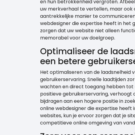
en hun betrokkenheid vergroten. Afbeel
uw merkverhaal te vertellen, maar ook
aantrekkelijke manier te communiceren
webdesigner die expertise heeft in het 
zorgen dat uw website niet alleen functi
memorabel voor uw doelgroep.
Optimaliseer de laads
een betere gebruikers
Het optimaliseren van de laadsnelheid v
gebruikerservaring. Snelle laadtijden z
wachten en direct toegang hebben tot de
positieve gebruikerservaring, verhoogt
bijdragen aan een hogere positie in zo
online webdesigner die expertise heeft 
websites, kun je ervoor zorgen dat je site 
competitieve online omgeving van vand