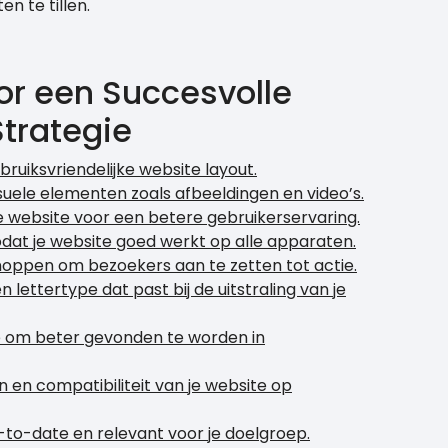
n te tillen.
oor een Succesvolle
trategie
bruiksvriendelijke website layout.
suele elementen zoals afbeeldingen en video’s.
e website voor een betere gebruikerservaring.
odat je website goed werkt op alle apparaten.
knoppen om bezoekers aan te zetten tot actie.
lettertype dat past bij de uitstraling van je
e om beter gevonden te worden in
n en compatibiliteit van je website op
-to-date en relevant voor je doelgroep.