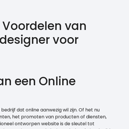
e Voordelen van
designer voor
an een Online
bedrijf dat online aanwezig wil zijn. Of het nu
nten, het promoten van producten of diensten,
ioneel ontworpen website is de sleutel tot